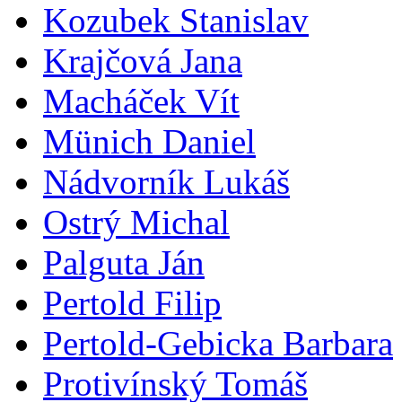
Kozubek Stanislav
Krajčová Jana
Macháček Vít
Münich Daniel
Nádvorník Lukáš
Ostrý Michal
Palguta Ján
Pertold Filip
Pertold-Gebicka Barbara
Protivínský Tomáš