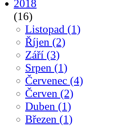
2018
(16)
Listopad
(1)
Říjen
(2)
Září
(3)
Srpen
(1)
Červenec
(4)
Červen
(2)
Duben
(1)
Březen
(1)