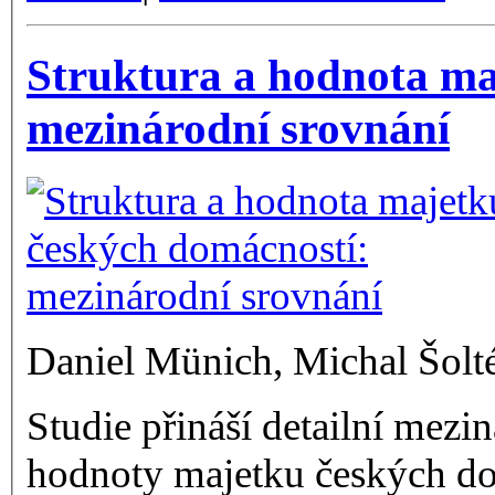
Struktura a hodnota ma
mezinárodní srovnání
Daniel Münich, Michal Šolt
Studie přináší detailní mezi
hodnoty majetku českých dom