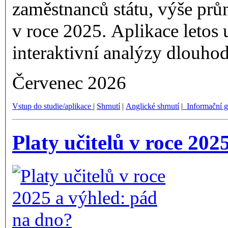
zaměstnanců státu, výše prů
v roce 2025. Aplikace letos
interaktivní analýzy dlouho
Červenec 2026
Vstup do studie/aplikace
|
Shrnutí
|
Anglické shrnutí
|
Informační 
Platy učitelů v roce 202