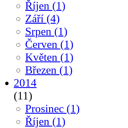
Říjen
(1)
Září
(4)
Srpen
(1)
Červen
(1)
Květen
(1)
Březen
(1)
2014
(11)
Prosinec
(1)
Říjen
(1)