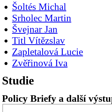
Šoltés Michal
Srholec Martin
Švejnar Jan
Titl Vítězslav
Zapletalová Lucie
Zvěřinová Iva
Studie
Policy Briefy a další výs