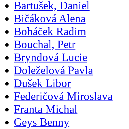
Bartušek, Daniel
Bičáková Alena
Boháček Radim
Bouchal, Petr
Bryndová Lucie
Doleželová Pavla
Dušek Libor
Federičová Miroslava
Franta Michal
Geys Benny