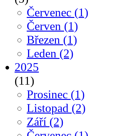
Červenec
(1)
Červen
(1)
Březen
(1)
Leden
(2)
2025
(11)
Prosinec
(1)
Listopad
(2)
Září
(2)
Červenec
(1)