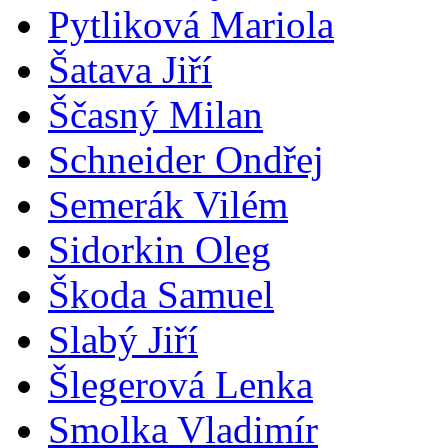
Pytliková Mariola
Šatava Jiří
Ščasný Milan
Schneider Ondřej
Semerák Vilém
Sidorkin Oleg
Škoda Samuel
Slabý Jiří
Šlegerová Lenka
Smolka Vladimír