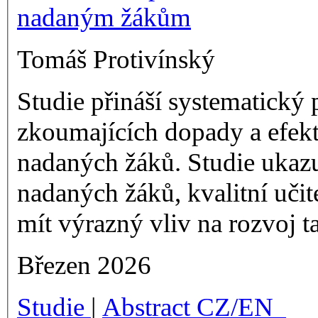
Tomáš Protivínský
Studie přináší systematick
zkoumajících dopady a efek
nadaných žáků. Studie ukazuj
nadaných žáků, kvalitní uči
mít výrazný vliv na rozvoj t
Březen 2026
Studie
|
Abstract CZ/EN