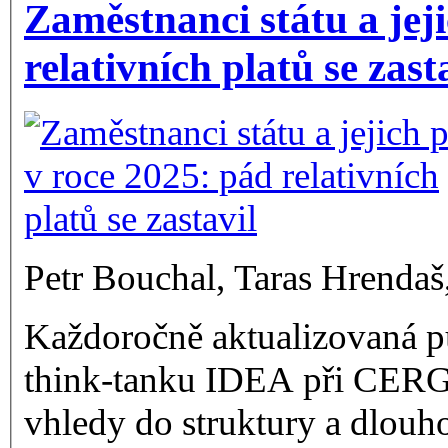
Zaměstnanci státu a jeji
relativních platů se zast
Petr Bouchal, Taras Hrenda
Každoročně aktualizovaná pu
think-tanku IDEA při CERGE
vhledy do struktury a dlouh