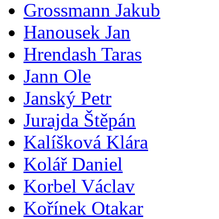
Grossmann Jakub
Hanousek Jan
Hrendash Taras
Jann Ole
Janský Petr
Jurajda Štěpán
Kalíšková Klára
Kolář Daniel
Korbel Václav
Kořínek Otakar