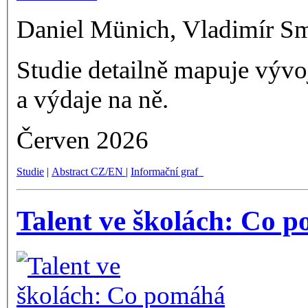
Daniel Münich, Vladimír S
Studie detailně mapuje vývoj
a výdaje na ně.
Červen 2026
Studie
|
Abstract CZ/EN
|
Informační graf
Talent ve školách: Co