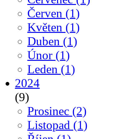
Červen
(1)
Květen
(1)
Duben
(1)
Únor
(1)
Leden
(1)
2024
(9)
Prosinec
(2)
Listopad
(1)
Říjen
(1)