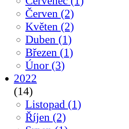
Červenec
(1)
Červen
(2)
Květen
(2)
Duben
(1)
Březen
(1)
Únor
(3)
2022
(14)
Listopad
(1)
Říjen
(2)