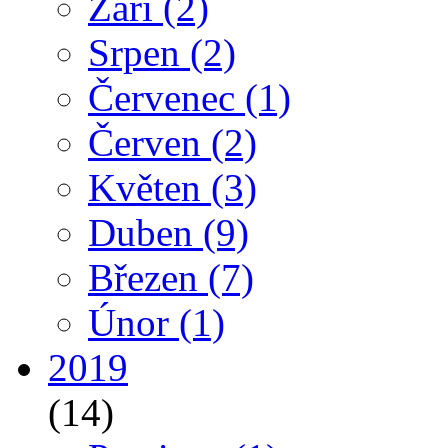
Září
(2)
Srpen
(2)
Červenec
(1)
Červen
(2)
Květen
(3)
Duben
(9)
Březen
(7)
Únor
(1)
2019
(14)