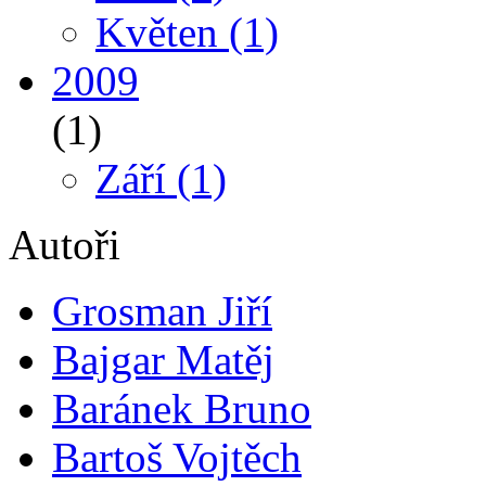
Květen
(1)
2009
(1)
Září
(1)
Autoři
Grosman Jiří
Bajgar Matěj
Baránek Bruno
Bartoš Vojtěch