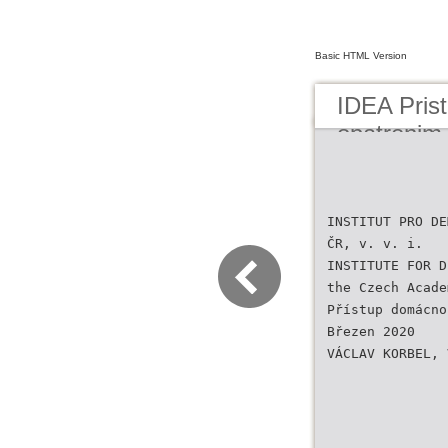
Basic HTML Version
IDEA Pris
opatrenim
INSTITUT PRO DE
ČR, v. v. i.
INSTITUTE FOR D
the Czech Acade
Přístup domácno
Březen 2020
VÁCLAV KORBEL, 