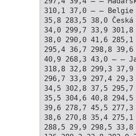
297,4 39,4 – – Maďars
310,1 37,0 – – Belgie
35,8 283,5 38,0 Česká
34,0 299,7 33,9 301,8
38,0 290,0 41,6 285,1
295,4 36,7 298,8 39,6
40,9 268,3 43,0 – – J
318,8 32,8 299,3 37,9
296,7 33,9 297,4 29,3
34,5 302,8 37,5 295,7
35,5 304,6 40,8 294,5
39,6 278,7 45,5 277,3
38,6 270,8 35,4 275,1
288,5 29,9 298,5 33,8