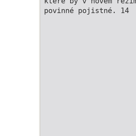
které by v novém reži
povinné pojistné. 14