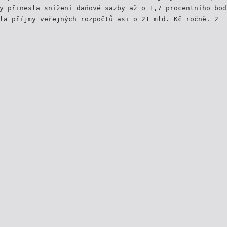
y přinesla snížení daňové sazby až o 1,7 procentního bod
la příjmy veřejných rozpočtů asi o 21 mld. Kč ročně. 2