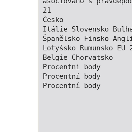
asociováno s pravděpo
21
Česko
Itálie Slovensko Bulh
Španělsko Finsko Angl
Lotyšsko Rumunsko EU 
Belgie Chorvatsko
Procentní body
Procentní body
Procentní body