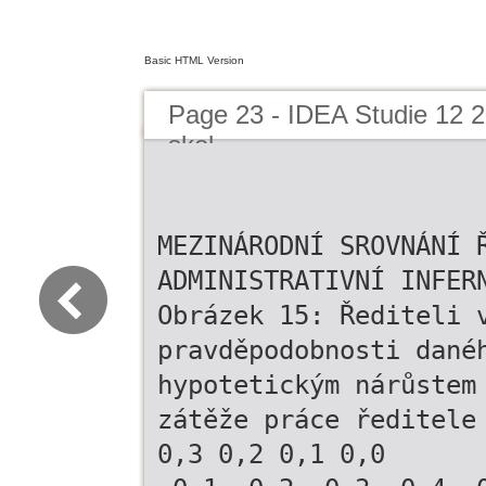
Basic HTML Version
Page 23 - IDEA Studie 12 20
skol
MEZINÁRODNÍ SROVNÁNÍ 
ADMINISTRATIVNÍ INFER
Obrázek 15: Řediteli 
pravděpodobnosti dané
hypotetickým nárůstem
zátěže práce ředitele
0,3 0,2 0,1 0,0