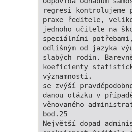
odpovídá odhadům samo
regresi kontrolujeme 
praxe ředitele, velik
jednoho učitele na šk
speciálními potřebami
odlišným od jazyka vý
slabých rodin. Barevn
koeficienty statistic
významnosti.
se zvýší pravděpodobn
danou otázku v případ
věnovaného administra
bod.25
Největší dopad admini