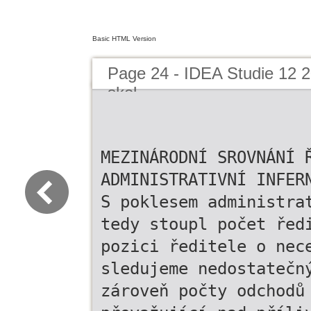
Basic HTML Version
Page 24 - IDEA Studie 12 20
skol
MEZINÁRODNÍ SROVNÁNÍ 
ADMINISTRATIVNÍ INFER
S poklesem administra
tedy stoupl počet řed
pozici ředitele o nec
sledujeme nedostatečn
zároveň počty odchodů