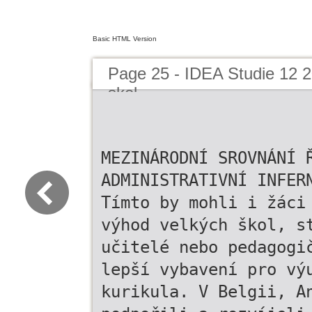
Basic HTML Version
Page 25 - IDEA Studie 12 20
skol
MEZINÁRODNÍ SROVNÁNÍ 
ADMINISTRATIVNÍ INFER
Tímto by mohli i žáci
výhod velkých škol, s
učitelé nebo pedagogi
lepší vybavení pro vý
kurikula. V Belgii, A