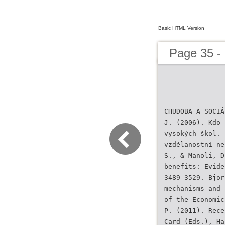
Basic HTML Version
Page 35 -
CHUDOBA A SOCIÁ
J. (2006). Kdo 
vysokých škol. 
vzdělanostní ne
S., & Manoli, D
benefits: Evide
3489–3529. Bjor
mechanisms and 
of the Economic
P. (2011). Rece
Card (Eds.), Ha