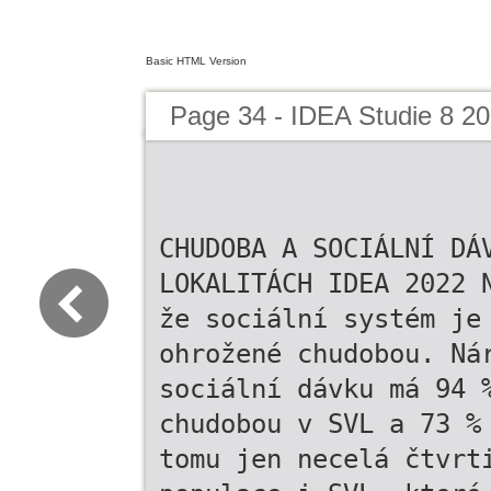
Basic HTML Version
Page 34 - IDEA Studie 8 2
CHUDOBA A SOCIÁLNÍ DÁ
LOKALITÁCH IDEA 2022 
že sociální systém je
ohrožené chudobou. Ná
sociální dávku má 94 
chudobou v SVL a 73 %
tomu jen necelá čtvrt