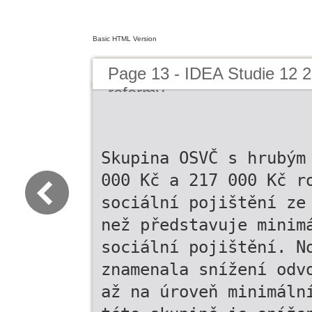
Basic HTML Version
Page 13 - IDEA Studie 12 
reformy
Skupina OSVČ s hrubým
000 Kč a 217 000 Kč r
sociální pojištění ze
než představuje minim
sociální pojištění. N
znamenala snížení odv
až na úroveň minimáln