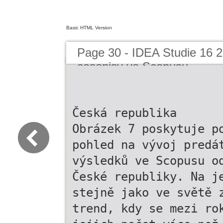
Basic HTML Version
Page 30 - IDEA Studie 16 
casopisy ve Scopusu
Česká republika
Obrázek 7 poskytuje p
pohled na vývoj predá
výsledků ve Scopusu o
České republiky. Na j
stejně jako ve světě 
trend, kdy se mezi ro