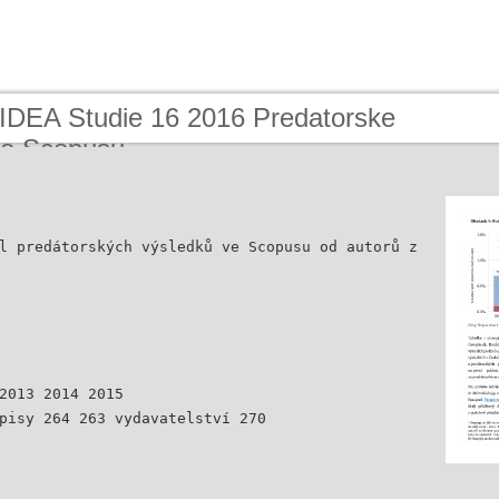
 IDEA Studie 16 2016 Predatorske
ve Scopusu
l predátorských výsledků ve Scopusu od autorů z
2013 2014 2015
pisy 264 263 vydavatelství 270