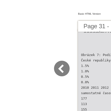
Basic HTML Version
Page 31 -
casopisy 
Obrázek 7: Podí
České republiky
1.5%
1.0%
0.5%
0.0%
2010 2011 2012 
samostatné časo
177
113
155