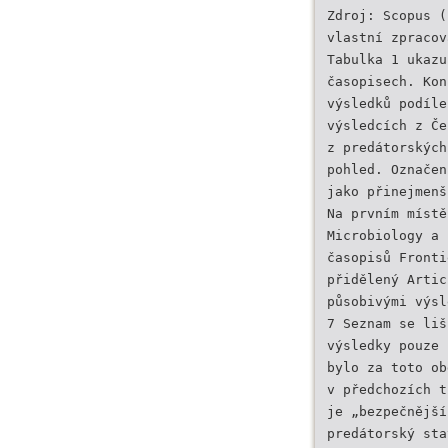
Zdroj: Scopus (
vlastní zpracov
Tabulka 1 ukazu
časopisech. Kon
výsledků podíle
výsledcích z Če
z predátorských
pohled. Označen
jako přinejmenš
Na prvním místě
Microbiology a 
časopisů Fronti
přidělený Artic
působivými výsl
7 Seznam se liš
výsledky pouze 
bylo za toto ob
v předchozích t
je „bezpečnější
predátorský sta