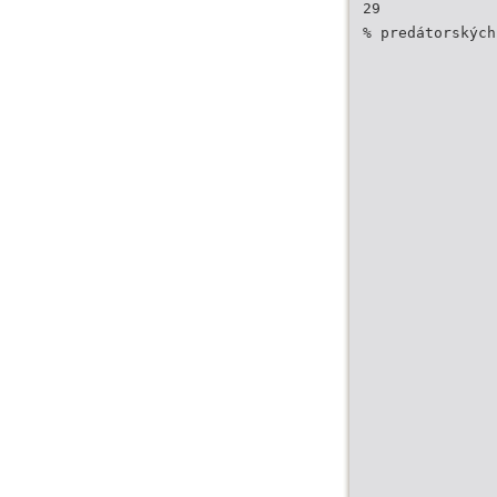
29
% predátorských