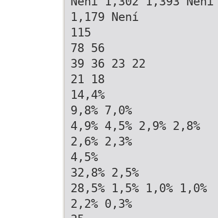
Není 1,302 1,393 Není
1,179 Není
115
78 56
39 36 23 22
21 18
14,4%
9,8% 7,0%
4,9% 4,5% 2,9% 2,8%
2,6% 2,3%
4,5%
32,8% 2,5%
28,5% 1,5% 1,0% 1,0%
2,2% 0,3%