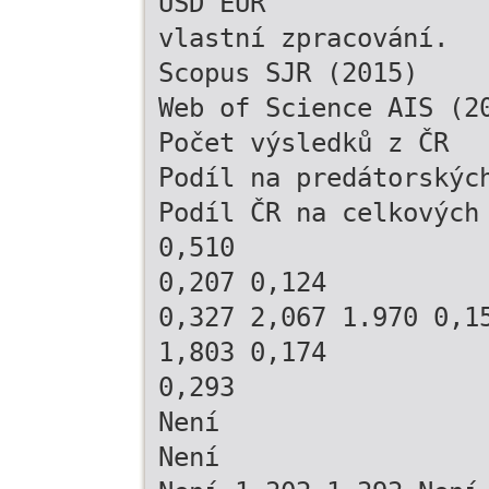
USD EUR
vlastní zpracování.
Scopus SJR (2015)
Web of Science AIS (2
Počet výsledků z ČR
Podíl na predátorskýc
Podíl ČR na celkových
0,510
0,207 0,124
0,327 2,067 1.970 0,1
1,803 0,174
0,293
Není
Není