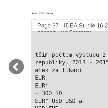
Basic HTML Version
Page 37 - IDEA Studie 16 
casopisy ve Scopusu
tším počtem výstupů z
republiky, 2013 - 201
atek za likaci
EUR
EUR*
– 300 SD
EUR* USD USD a.