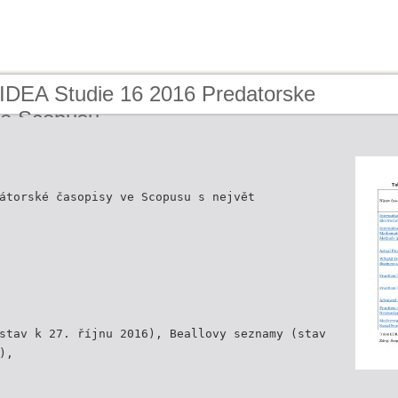
 IDEA Studie 16 2016 Predatorske
ve Scopusu
átorské časopisy ve Scopusu s největ
stav k 27. říjnu 2016), Beallovy seznamy (stav
),