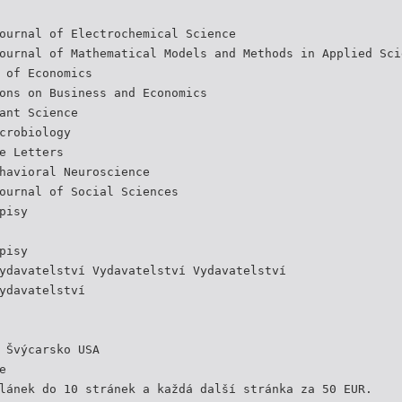
ournal of Electrochemical Science
ournal of Mathematical Models and Methods in Applied Sci
 of Economics
ons on Business and Economics
ant Science
crobiology
e Letters
havioral Neuroscience
ournal of Social Sciences
pisy
pisy
ydavatelství Vydavatelství Vydavatelství
ydavatelství
 Švýcarsko USA
e
lánek do 10 stránek a každá další stránka za 50 EUR.