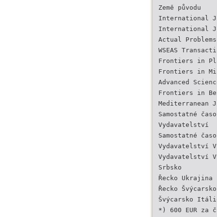
Země původu
International J
International J
Actual Problems
WSEAS Transacti
Frontiers in Pl
Frontiers in Mi
Advanced Scienc
Frontiers in Be
Mediterranean J
Samostatné časo
Vydavatelství
Samostatné časo
Vydavatelství V
Vydavatelství V
Srbsko
Řecko Ukrajina
Řecko Švýcarsko
Švýcarsko Itáli
*) 600 EUR za č