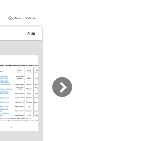
View Full Version
P. 36