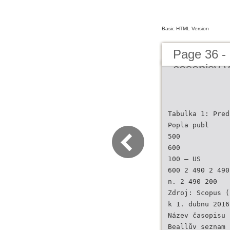
Basic HTML Version
Page 36 -
casopisy 
Tabulka 1: Pred
Popla publ
500
600
100 – US
600 2 490 2 490
n. 2 490 200
Zdroj: Scopus (
k 1. dubnu 2016
Název časopisu
Beallův seznam