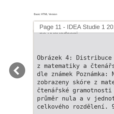
Basic HTML Version
Page 11 - IDEA Studie 1 
na vysvedceni
Obrázek 4: Distribuce
z matematiky a čtenář
dle známek Poznámka: 
zobrazeny skóre z mat
čtenářské gramotnosti
průměr nula a v jedno
celkového rozdělení. 