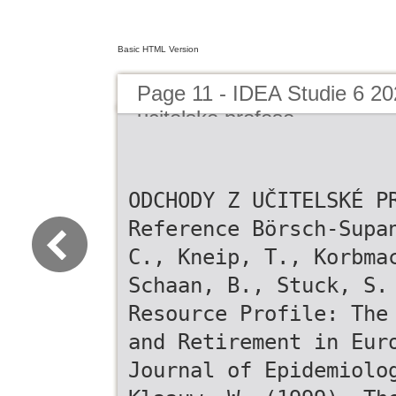
Basic HTML Version
Page 11 - IDEA Studie 6 2
ucitelske profese
ODCHODY Z UČITELSKÉ P
Reference Börsch-Supa
C., Kneip, T., Korbma
Schaan, B., Stuck, S.
Resource Profile: The
and Retirement in Eur
Journal of Epidemiolo