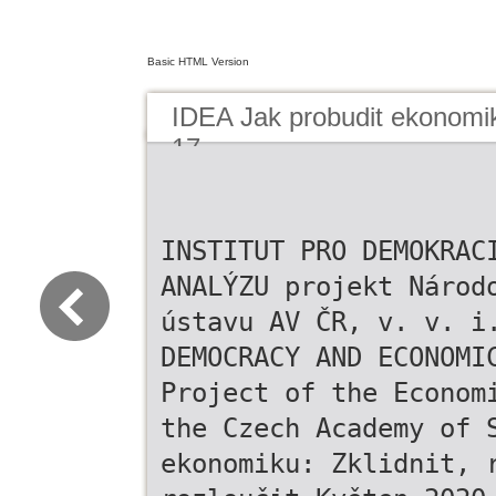
Basic HTML Version
IDEA Jak probudit ekonomi
17
INSTITUT PRO DEMOKRAC
ANALÝZU projekt Národ
ústavu AV ČR, v. v. i
DEMOCRACY AND ECONOMI
Project of the Econom
the Czech Academy of 
ekonomiku: Zklidnit, 