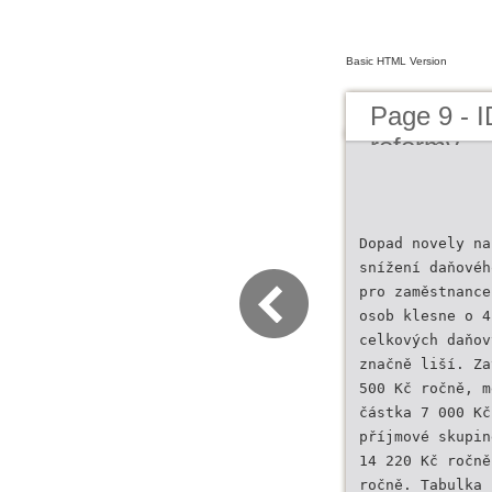
Basic HTML Version
Page 9 - 
reformy
Dopad novely na
snížení daňovéh
pro zaměstnance
osob klesne o 4
celkových daňov
značně liší. Za
500 Kč ročně, m
částka 7 000 Kč
příjmové skupin
14 220 Kč ročně
ročně. Tabulka 