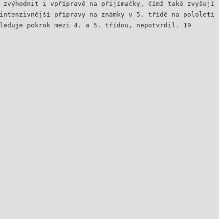
 zvýhodnit i vpřípravě na přijímačky, čímž také zvyšují 
intenzivnější přípravy na známky v 5. třídě na pololetí 
leduje pokrok mezi 4. a 5. třídou, nepotvrdil. 19