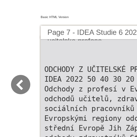
Basic HTML Version
Page 7 - IDEA Studie 6 20
ucitelske profese
ODCHODY Z UČITELSKÉ P
IDEA 2022 50 40 30 20
Odchody z profesí v E
odchodů učitelů, zdra
sociálních pracovníků
Evropskými regiony od
střední Evropě Jih Zá