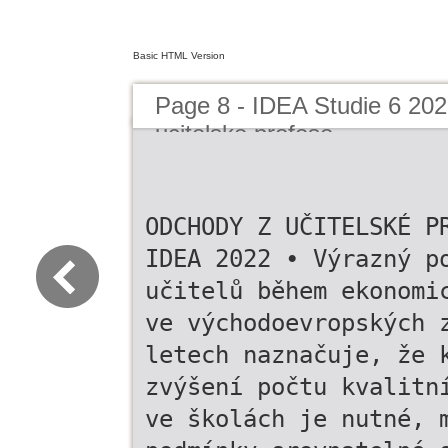
Basic HTML Version
Page 8 - IDEA Studie 6 20
ucitelske profese
ODCHODY Z UČITELSKÉ P
IDEA 2022 • Výrazný p
učitelů během ekonomi
ve východoevropských 
letech naznačuje, že 
zvýšení počtu kvalitn
ve školách je nutné, 