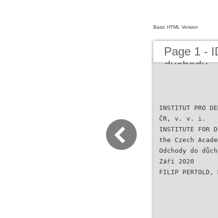
Basic HTML Version
Page 1 - 
duchodu
INSTITUT PRO DE
ČR, v. v. i.
INSTITUTE FOR D
the Czech Acade
Odchody do důch
Září 2020
FILIP PERTOLD, 