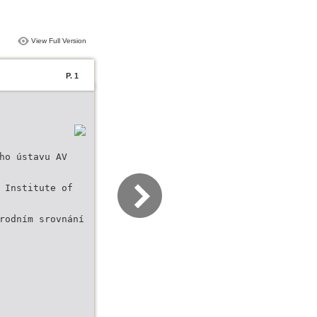
View Full Version
P. 1
ho ústavu AV
 Institute of
rodním srovnání