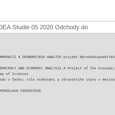
IDEA Studie 05 2020 Odchody do
MOKRACII A EKONOMICKOU ANALÝZU projekt Národohospodářské
EMOCRACY AND ECONOMIC ANALYSIS A Project of the Economic
my of Sciences
odu v Česku: role očekávání a zdravotního stavu v meziná
MIROSLAVA FEDERIČOVÁ