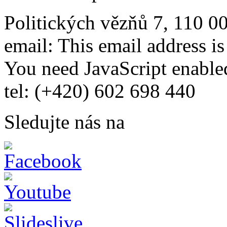
Politických vězňů 7, 110 0
email:
This email address i
You need JavaScript enabled
tel: (+420) 602 698 440
Sledujte nás na