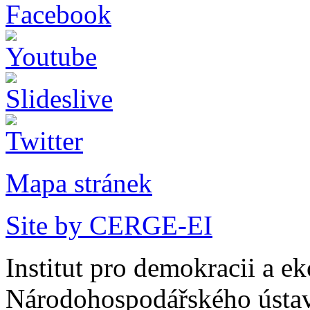
Mapa stránek
Site by CERGE-EI
Institut pro demokracii a e
Národohospodářského ústav