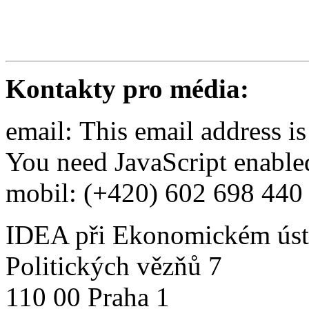
Kontakty pro média:
email:
This email address i
You need JavaScript enabled
mobil: (+420) 602 698 440
IDEA při Ekonomickém ústa
Politických vězňů 7
110 00 Praha 1