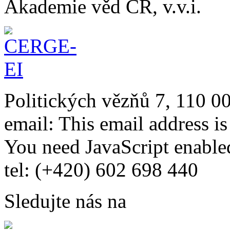
Akademie věd ČR, v.v.i.
Politických vězňů 7, 110 0
email:
This email address i
You need JavaScript enabled
tel: (+420) 602 698 440
Sledujte nás na