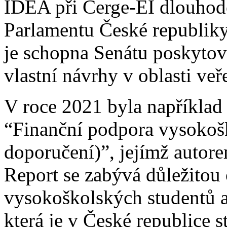
IDEA při Cerge-EI dlouhod
Parlamentu České republiky
je schopna Senátu poskytov
vlastní návrhy v oblasti veř
V roce 2021 byla například
“Finanční podpora vysokoš
doporučení)”, jejímž autor
Report se zabývá důležitou
vysokoškolských studentů a
která je v České republice 