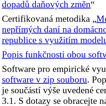
dopadů daňových změn
“
Certifikovaná metodika „
Mo
nepřímých daní na domácnos
republice s využitím mod
Popis funkčnosti obou soft
Software pro empirické vy
software v zip souboru
. Pop
je součástí výše uvedené ce
3.1. S dotazy se obracejte 