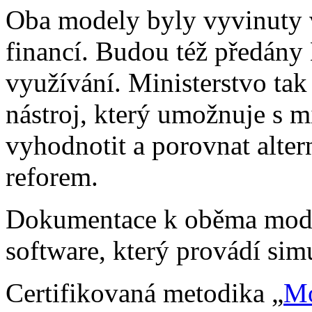
Oba modely byly vyvinuty v
financí. Budou též předány 
využívání. Ministerstvo tak
nástroj, který umožnuje s 
vyhodnotit a porovnat alte
reforem.
Dokumentace k oběma model
software, který provádí sim
Certifikovaná metodika „
Mo