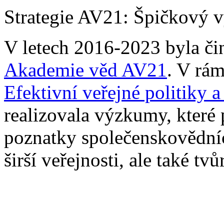
Strategie AV21: Špičkový 
V letech 2016-2023 byla č
Akademie věd AV21
. V rá
Efektivní veřejné politiky 
realizovala výzkumy, které
poznatky společenskovědní
širší veřejnosti, ale také tv