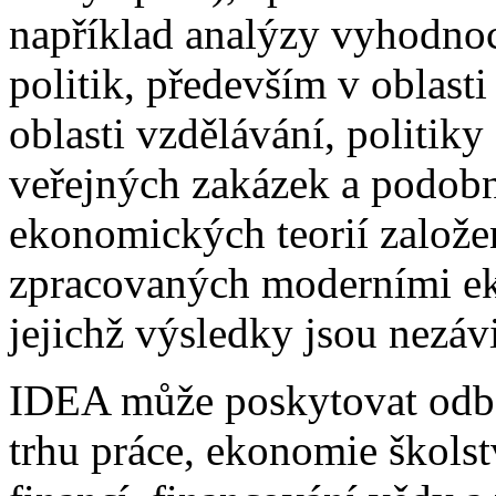
například analýzy vyhodnoc
politik, především v oblasti
oblasti vzdělávání, politiky
veřejných zakázek a podob
ekonomických teorií založe
zpracovaných moderními e
jejichž výsledky jsou nezávi
IDEA může poskytovat odbo
trhu práce, ekonomie školst