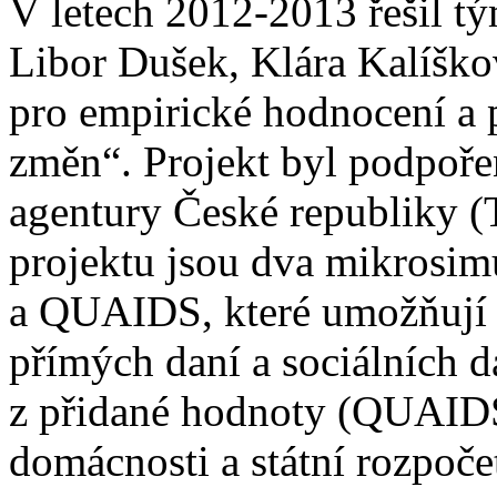
V letech 2012-2013 řešil t
Libor Dušek, Klára Kalíško
pro empirické hodnocení a
změn“. Projekt byl podpoř
agentury České republiky
projektu jsou dva mikros
a QUAIDS, které umožňují
přímých daní a sociálních
z přidané hodnoty (QUAIDS
domácnosti a státní rozpoče