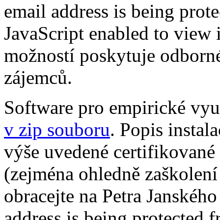
email address is being pro
JavaScript enabled to view i
možností poskytuje odborné
zájemců.
Software pro empirické vy
v zip souboru
. Popis instal
výše uvedené certifikované 
(zejména ohledně zaškolení 
obracejte na Petra Janského
address is being protected