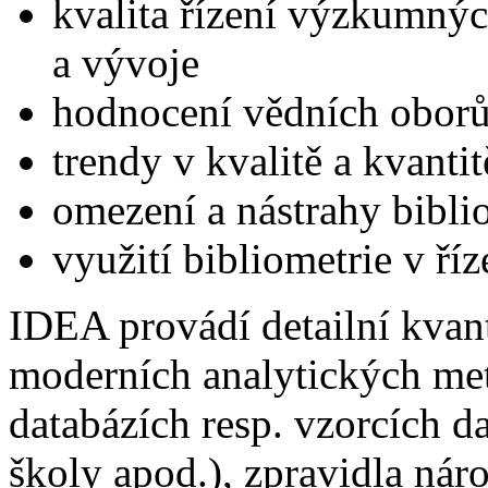
kvalita řízení výzkumný
a vývoje
hodnocení vědních oborů
trendy v kvalitě a kvanti
omezení a nástrahy bibli
využití bibliometrie v říz
IDEA provádí detailní kvant
moderních analytických me
databázích resp. vzorcích da
školy apod.), zpravidla nár