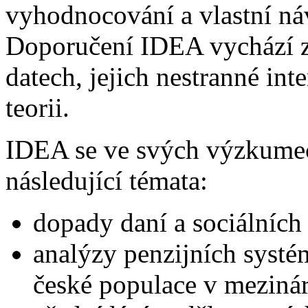
vyhodnocování a vlastní náv
Doporučení IDEA vychází z 
datech, jejich nestranné in
teorii.
IDEA se ve svých výzkume
následující témata:
dopady daní a sociálních
analýzy penzijních syst
české populace v meziná