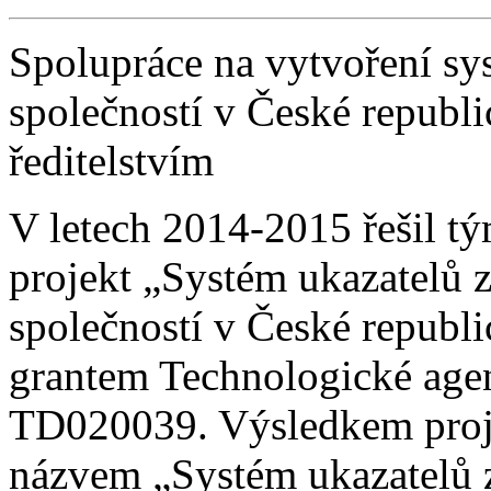
Spolupráce na vytvoření s
společností v České republ
ředitelstvím
V letech 2014-2015 řešil 
projekt „Systém ukazatelů 
společností v České republi
grantem Technologické age
TD020039. Výsledkem projek
názvem „Systém ukazatelů 