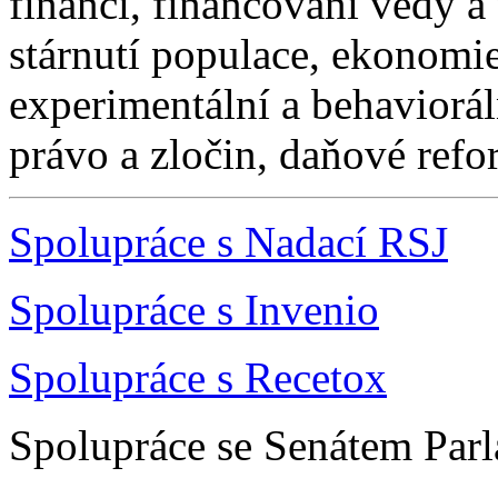
financí, financování vědy a
stárnutí populace, ekonomie
experimentální a behaviorá
právo a zločin, daňové refo
Spolupráce s Nadací RSJ
Spolupráce s Invenio
Spolupráce s Recetox
Spolupráce se Senátem Par