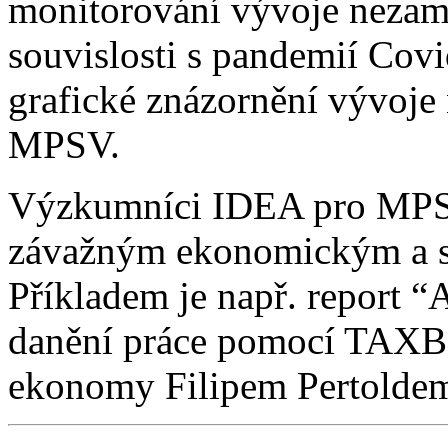
monitorování vývoje nezamě
souvislosti s pandemií Co
grafické znázornění vývoje 
MPSV.
Výzkumníci IDEA pro MPSV
závažným ekonomickým a 
Příkladem je např. report “
danění práce pomocí TAX
ekonomy Filipem Pertoldem