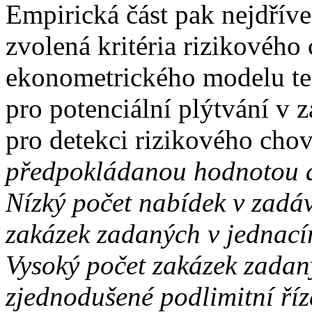
Empirická část pak nejdříve 
zvolená kritéria rizikového
ekonometrického modelu test
pro potenciální plýtvání v 
pro detekci rizikového chov
předpokládanou hodnotou a
Nízký počet nabídek v zadáv
zakázek zadaných v jednací
Vysoký počet zakázek zadan
zjednodušené podlimitní ří