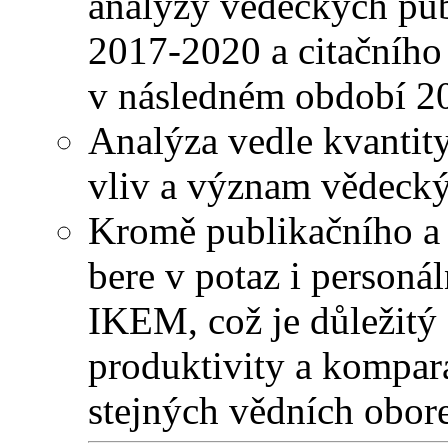
analýzy vědeckých pub
2017-2020 a citačního 
v následném období 2
Analýza vedle kvantity
vliv a význam vědecký
Kromě publikačního a 
bere v potaz i person
IKEM, což je důležitý
produktivity a kompar
stejných vědních obor