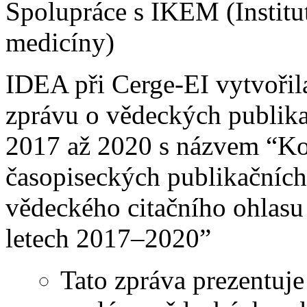
Spolupráce s IKEM (Institut
medicíny)
IDEA při Cerge-EI vytvořil
zprávu o vědeckých publik
2017 až 2020 s názvem “K
časopiseckých publikačních
vědeckého citačního ohlas
letech 2017–2020”
Tato zpráva prezentuje 