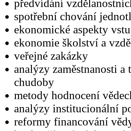
předvídání vzdělanostníc
spotřební chování jednotl
ekonomické aspekty vst
ekonomie školství a vzdě
veřejné zakázky
analýzy zaměstnanosti a 
chudoby
metody hodnocení vědec
analýzy institucionální
reformy financování věd