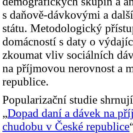
demografických skupin a ana
s daňově-dávkovými a dalším
státu. Metodologický přístu
domácností s daty o výdají
zkoumat vliv sociálních dá
na příjmovou nerovnost a 
republice.
Popularizační studie shrnuj
„
Dopad daní a dávek na pří
chudobu v České republice