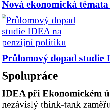
Nová ekonomická témata
Průlomový dopad studie I
Spolupráce
IDEA při Ekonomickém úst
nezávislý think-tank zaměřu