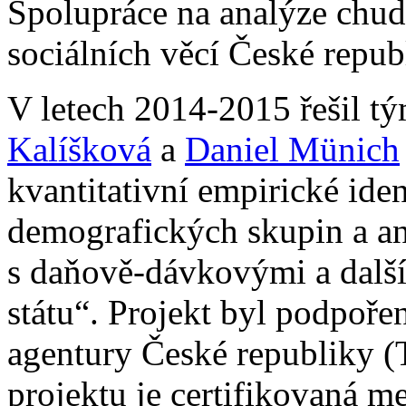
Spolupráce na analýze chud
sociálních věcí České repub
V letech 2014-2015 řešil t
Kalíšková
a
Daniel Münich
kvantitativní empirické iden
demografických skupin a ana
s daňově-dávkovými a dalším
státu“. Projekt byl podpoř
agentury České republiky
projektu je certifikovaná 