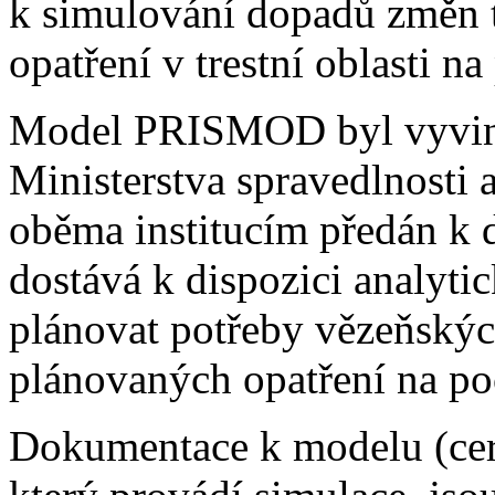
k simulování dopadů změn tr
opatření v trestní oblasti n
Model PRISMOD byl vyvinut
Ministerstva spravedlnosti
oběma institucím předán k d
dostává k dispozici analyti
plánovat potřeby vězeňskýc
plánovaných opatření na po
Dokumentace k modelu (cert