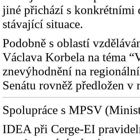
jiné přichází s konkrétními
stávající situace.
Podobně s oblastí vzděláván
Václava Korbela na téma “
znevýhodnění na regionální 
Senátu rovněž předložen v 
Spolupráce s MPSV (Ministe
IDEA při Cerge-EI pravidel