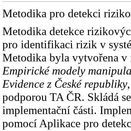
Metodika pro detekci rizik
Metodika detekce rizikovýc
pro identifikaci rizik v sy
Metodika byla vytvořena v 
Empirické modely manipula
Evidence z České republiky
podporou TA ČR. Skládá se z
implementační části. Imple
pomocí Aplikace pro detek