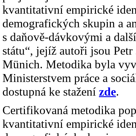
kvantitativní empirické iden
demografických skupin a ana
s daňově-dávkovými a dalším
státu“, jejíž autoři jsou Pe
Münich. Metodika byla vyvi
Ministerstvem práce a sociá
dostupná ke stažení
zde
.
Certifikovaná metodika po
kvantitativní empirické iden