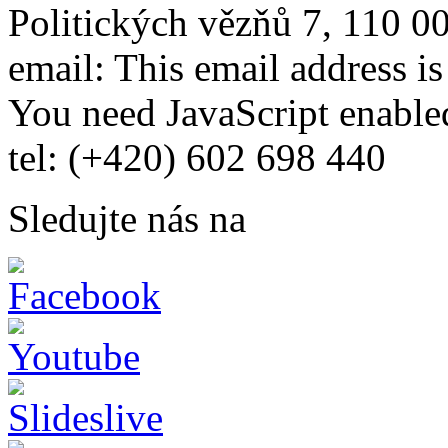
Politických vězňů 7, 110 0
email:
This email address i
You need JavaScript enabled
tel: (+420) 602 698 440
Sledujte nás na