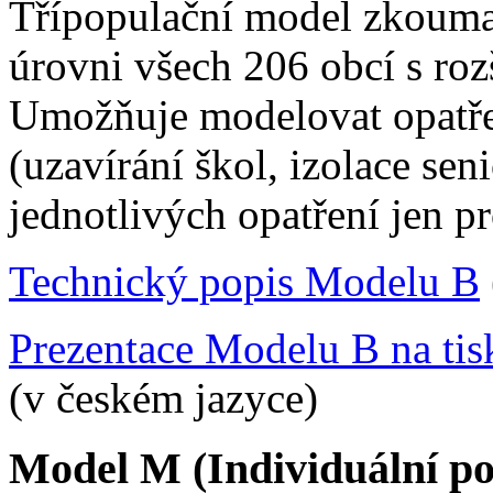
Třípopulační model zkouma
úrovni všech 206 obcí s ro
Umožňuje modelovat opatřen
(uzavírání škol, izolace seni
jednotlivých opatření jen p
Technický popis Modelu B
Prezentace Modelu B na tis
(v českém jazyce)
Model M (Individuální po