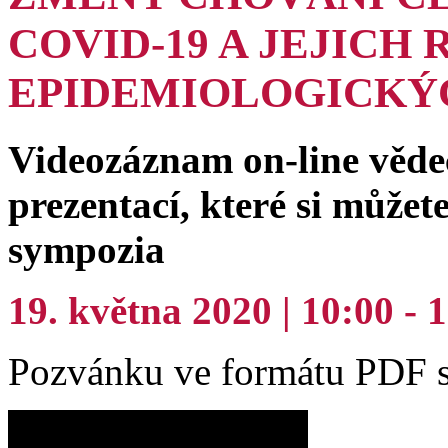
COVID-19 A JEJICH 
EPIDEMIOLOGICKÝ
Videozáznam on-line věde
prezentací, které si může
sympozia
19. května 2020 | 10:00 - 
Pozvánku ve formátu PDF s