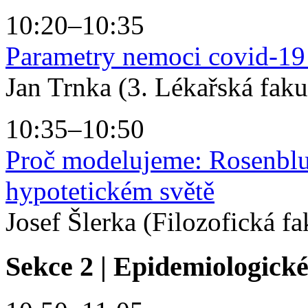
10:20–10:35
Parametry nemoci covid-19 
Jan Trnka (3. Lékařská faku
10:35–10:50
Proč modelujeme: Rosenblu
hypotetickém světě
Josef Šlerka (Filozofická f
Sekce 2 | Epidemiologick