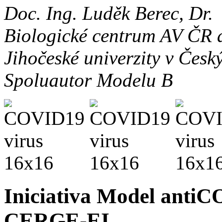
Doc. Ing. Luděk Berec, Dr.
Biologické centrum AV ČR a
Jihočeské univerzity v Česk
Spoluautor Modelu B
Iniciativa Model anti
CERGE-EI