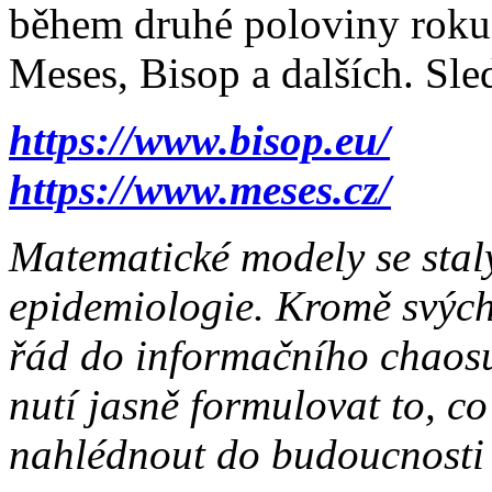
během druhé poloviny roku 
Meses, Bisop a dalších. Sle
https://www.bisop.eu/
https://www.meses.cz/
Matematické modely se stal
epidemiologie. Kromě svých
řád do informačního chaosu
nutí jasně formulovat to, co
nahlédnout do budoucnosti 