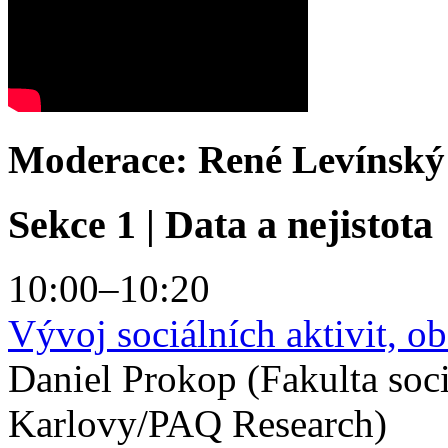
Moderace: René Levínsk
Sekce 1 | Data a nejistota
10:00–10:20
Vývoj sociálních aktivit, o
Daniel Prokop (Fakulta soc
Karlovy/PAQ Research)