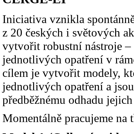
Iniciativa vznikla spontánn
z 20 českých i světových ak
vytvořit robustní nástroje
jednotlivých opatření v rám
cílem je vytvořit modely, k
jednotlivých opatření a jso
předběžnému odhadu jejich
Momentálně pracujeme na t