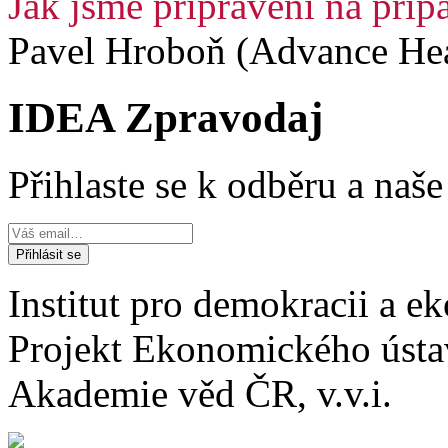
Jak jsme připraveni na pří
Pavel Hroboň (Advance Hea
IDEA Zpravodaj
Přihlaste se k odběru a naš
Institut pro demokracii a 
Projekt Ekonomického úst
Akademie věd ČR, v.v.i.