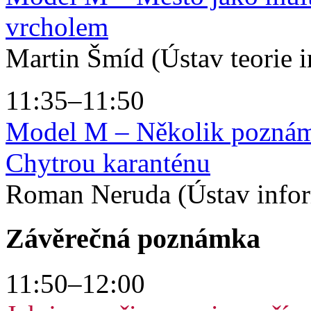
vrcholem
Martin Šmíd (Ústav teorie 
11:35–11:50
Model M – Několik poznám
Chytrou karanténu
Roman Neruda (Ústav info
Závěrečná poznámka
11:50–12:00