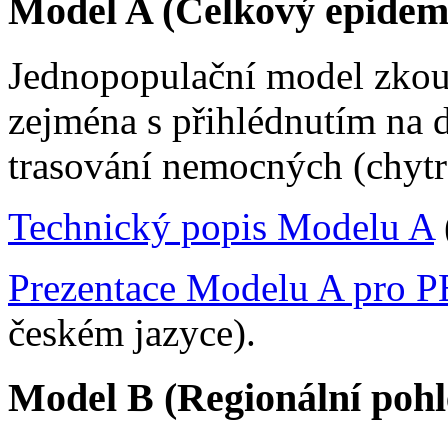
Model A (Celkový epidemi
Jednopopulační model zkou
zejména s přihlédnutím na 
trasování nemocných (chytr
Technický popis Modelu A
Prezentace Modelu A pro 
českém jazyce).
Model B (Regionální pohl