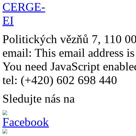
Politických vězňů 7, 110 0
email:
This email address i
You need JavaScript enabled
tel: (+420) 602 698 440
Sledujte nás na