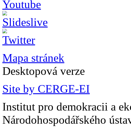
Mapa stránek
Desktopová verze
Site by CERGE-EI
Institut pro demokracii a e
Národohospodářského ústav