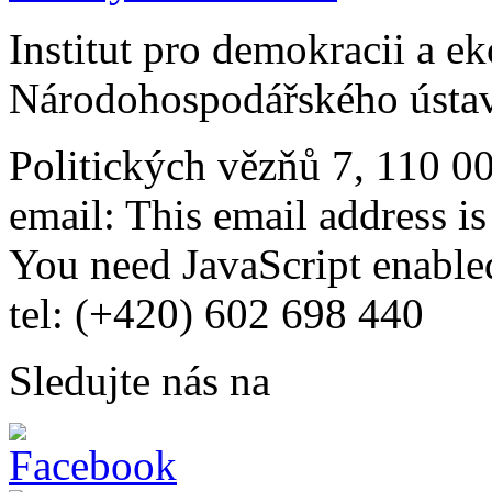
Institut pro demokracii a e
Národohospodářského ústav
Politických vězňů 7, 110 0
email:
This email address i
You need JavaScript enabled
tel: (+420) 602 698 440
Sledujte nás na