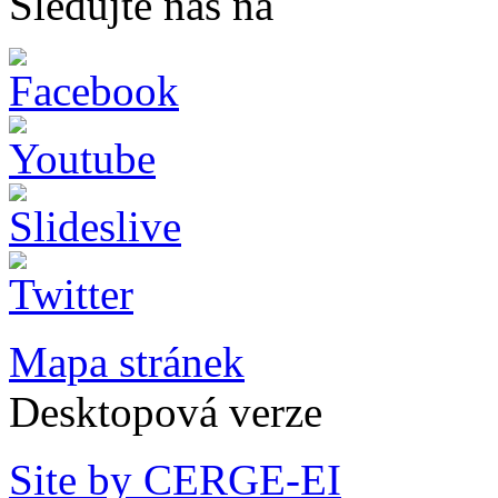
Sledujte nás na
Mapa stránek
Desktopová verze
Site by CERGE-EI