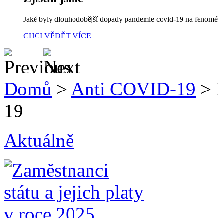
Jaké byly dlouhodobější dopady pandemie covid-19 na fenom
CHCI VĚDĚT VÍCE
Domů
>
Anti COVID-19
>
19
Aktuálně