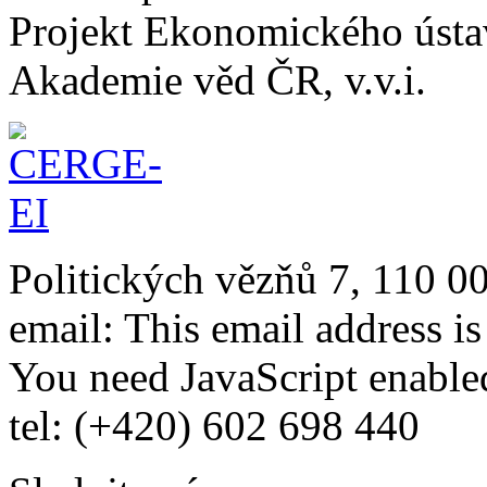
Projekt Ekonomického úst
Akademie věd ČR, v.v.i.
Politických vězňů 7, 110 0
email:
This email address i
You need JavaScript enabled
tel: (+420) 602 698 440