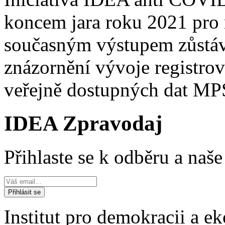
koncem jara roku 2021 pro
současným výstupem zůstává
znázornění vývoje registro
veřejně dostupných dat M
IDEA Zpravodaj
Přihlaste se k odběru a naš
Institut pro demokracii a 