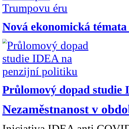
Nová ekonomická témata
Průlomový dopad studie I
Nezaměstnanost v obdob
Iniciativa IDEA anti COVI