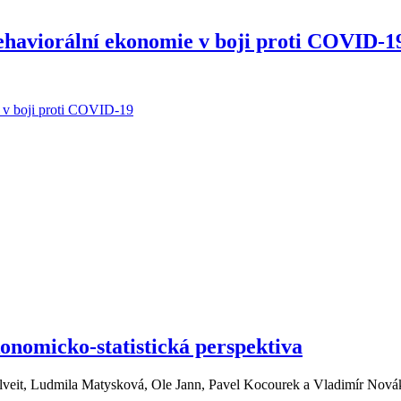
ehaviorální ekonomie v boji proti COVID-1
e v boji proti COVID-19
konomicko-statistická perspektiva
ulveit, Ludmila Matysková, Ole Jann, Pavel Kocourek a Vladimír Nová