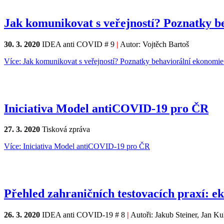
Jak komunikovat s veřejností? Poznatky b
30. 3. 2020
IDEA anti COVID # 9
|
Autor: Vojtěch Bartoš
Více: Jak komunikovat s veřejností? Poznatky behaviorální ekonomi
Iniciativa Model antiCOVID-19 pro ČR
27. 3. 2020
Tisková zpráva
Více: Iniciativa Model antiCOVID-19 pro ČR
Přehled zahraničních testovacích praxí: e
26. 3. 2020
IDEA anti COVID-19 # 8
|
Autoři: Jakub Steiner, Jan K