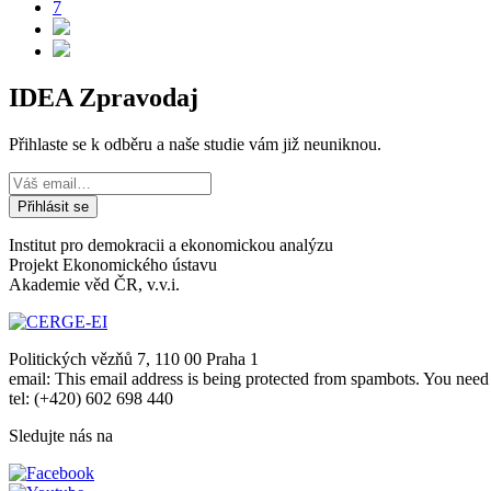
7
IDEA Zpravodaj
Přihlaste se k odběru a naše studie vám již neuniknou.
Institut pro demokracii a ekonomickou analýzu
Projekt Ekonomického ústavu
Akademie věd ČR, v.v.i.
Politických vězňů 7, 110 00 Praha 1
email:
This email address is being protected from spambots. You need 
tel: (+420) 602 698 440
Sledujte nás na