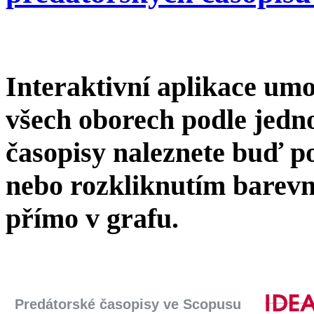
Interaktivní aplikace um
všech oborech podle jedno
časopisy naleznete buď p
nebo rozkliknutím barevn
přímo v grafu.