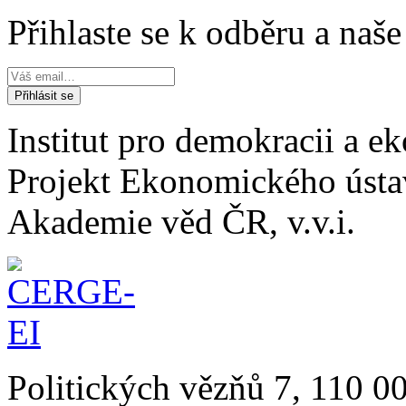
Přihlaste se k odběru a naš
Institut pro demokracii a 
Projekt Ekonomického úst
Akademie věd ČR, v.v.i.
Politických vězňů 7, 110 0