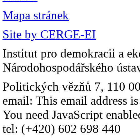
Mapa stránek
Site by CERGE-EI
Institut pro demokracii a e
Národohospodářského ústav
Politických vězňů 7, 110 0
email:
This email address i
You need JavaScript enabled
tel: (+420) 602 698 440