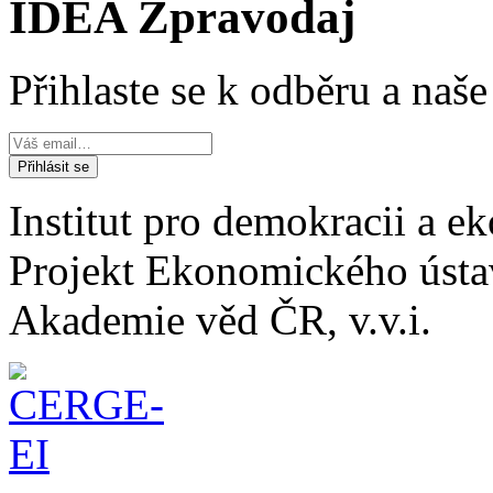
IDEA Zpravodaj
Přihlaste se k odběru a naš
Institut pro demokracii a 
Projekt Ekonomického úst
Akademie věd ČR, v.v.i.