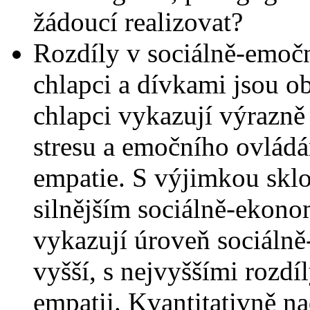
žádoucí realizovat?
Rozdíly v sociálně-emoč
chlapci a dívkami jsou o
chlapci vykazují výrazně
stresu a emočního ovládá
empatie. S výjimkou sklo
silnějším sociálně-eko
vykazují úroveň sociáln
vyšší, s nejvyššími rozdíl
empatii. Kvantitativně na