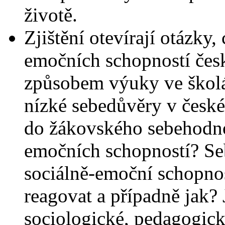
životě.
Zjištění otevírají otázky,
emočních schopností česk
způsobem výuky ve školá
nízké sebedůvěry v české 
do žákovského sebehodno
emočních schopností? Seb
sociálně-emoční schopnost
reagovat a případně jak? 
sociologické, pedagogic