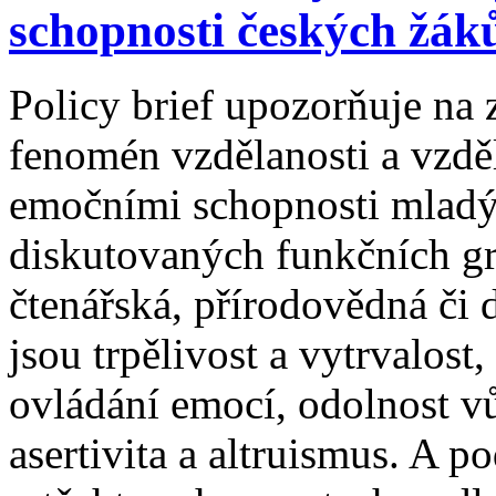
schopnosti českých žák
Policy brief upozorňuje na
fenomén vzdělanosti a vzděl
emočními schopnosti mladýc
diskutovaných funkčních gr
čtenářská, přírodovědná či d
jsou trpělivost a vytrvalost
ovládání emocí, odolnost vů
asertivita a altruismus. A po