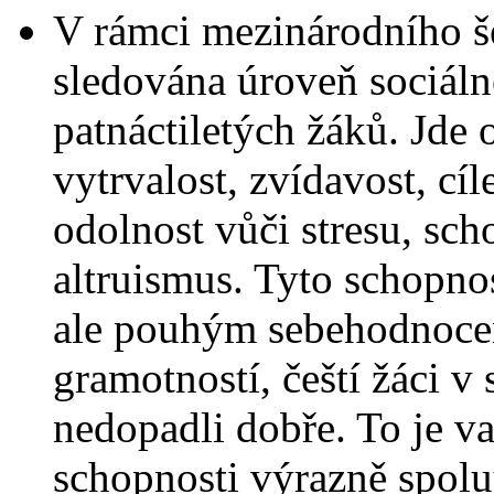
V rámci mezinárodního š
sledována úroveň sociál
patnáctiletých žáků. Jde 
vytrvalost, zvídavost, cí
odolnost vůči stresu, sch
altruismus. Tyto schopno
ale pouhým sebehodnocen
gramotností, čeští žáci 
nedopadli dobře. To je v
schopnosti výrazně spolu