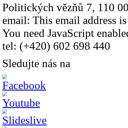
Politických vězňů 7, 110 0
email:
This email address i
You need JavaScript enabled
tel: (+420) 602 698 440
Sledujte nás na