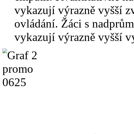
vykazují výrazně vyšší z
ovládání. Žáci s nadprů
vykazují výrazně vyšší vy