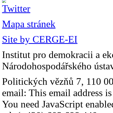
Mapa stránek
Site by CERGE-EI
Institut pro demokracii a e
Národohospodářského ústav
Politických vězňů 7, 110 0
email:
This email address i
You need JavaScript enabled