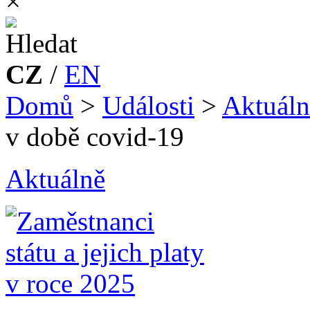
×
CZ
/
EN
Domů
>
Události
>
Aktuáln
v době covid-19
Aktuálně