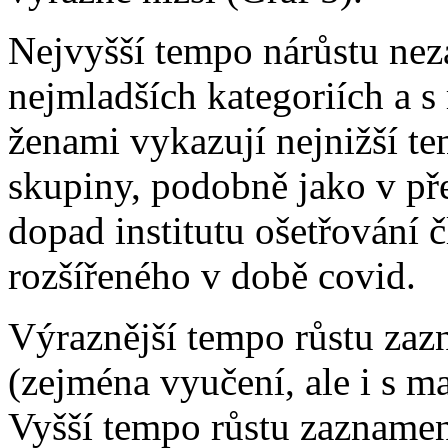
Nejvyšší tempo nárůstu nez
nejmladších kategoriích a s
ženami vykazují nejnižší te
skupiny, podobně jako v př
dopad institutu ošetřování 
rozšířeného v době covid.
Výraznější tempo růstu zaz
(zejména vyučení, ale i s ma
Vyšší tempo růstu zaznamen