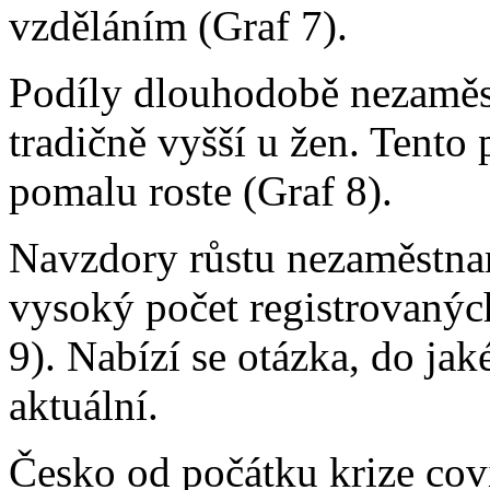
vzděláním (Graf 7).
Podíly dlouhodobě nezaměs
tradičně vyšší u žen. Tento
pomalu roste (Graf 8).
Navzdory růstu nezaměstnan
vysoký počet registrovanýc
9). Nabízí se otázka, do jak
aktuální.
Česko od počátku krize co