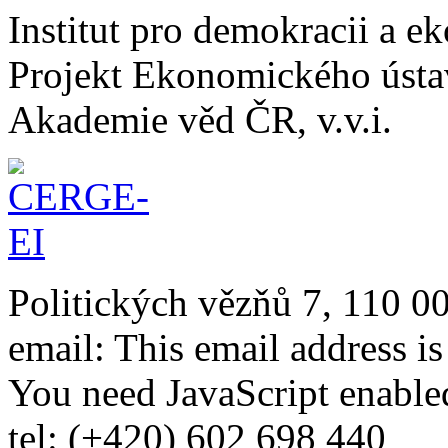
Institut pro demokracii a 
Projekt Ekonomického úst
Akademie věd ČR, v.v.i.
Politických vězňů 7, 110 0
email:
This email address i
You need JavaScript enabled
tel: (+420) 602 698 440