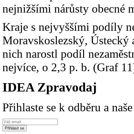
nejnižšími nárůsty obecné 
Kraje s nejvyššími podíly n
Moravskoslezský, Ústecký 
nich narostl podíl nezaměs
nejvíce, o 2,3 p. b. (Graf 11
IDEA Zpravodaj
Přihlaste se k odběru a naš