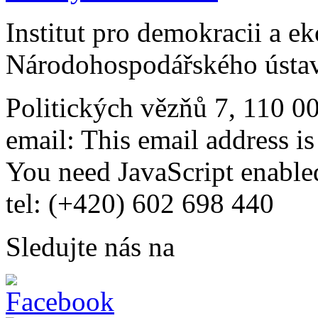
Institut pro demokracii a e
Národohospodářského ústav
Politických vězňů 7, 110 0
email:
This email address i
You need JavaScript enabled
tel: (+420) 602 698 440
Sledujte nás na