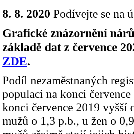
8. 8. 2020
Podívejte se na ú
Grafické znázornění nárů
základě dat z července 2
ZDE
.
Podíl nezaměstnaných regis
populaci na konci července 
konci července 2019 vyšší o
mužů o 1,3 p.b., u žen o 0,