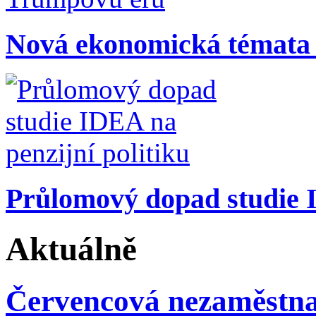
Nová ekonomická témata
Průlomový dopad studie I
Aktuálně
Červencová nezaměstna