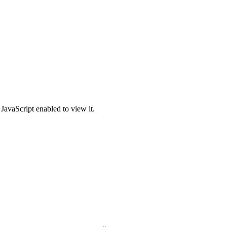
JavaScript enabled to view it.