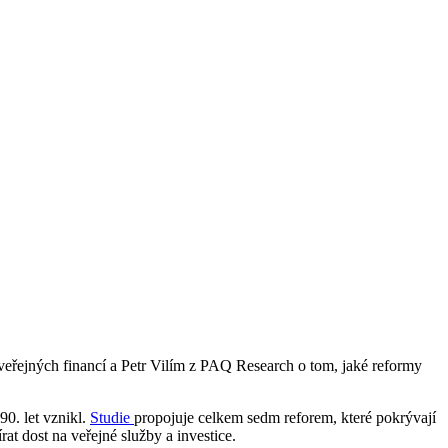
veřejných financí a Petr Vilím z PAQ Research o tom, jaké reformy
0. let vznikl.
Studie
propojuje celkem sedm reforem, které pokrývají
t dost na veřejné služby a investice.