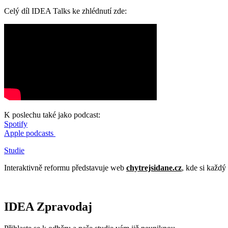
Celý díl IDEA Talks ke zhlédnutí zde:
K poslechu také jako podcast:
Spotify
Apple podcasts
Studie
Interaktivně reformu představuje web
chytrejsidane.cz
, kde si každý
IDEA Zpravodaj