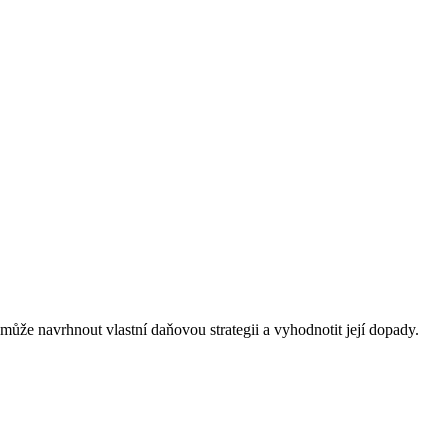
 může navrhnout vlastní daňovou strategii a vyhodnotit její dopady.