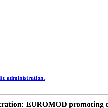
ic administration.
istration: EUROMOD promoting ev