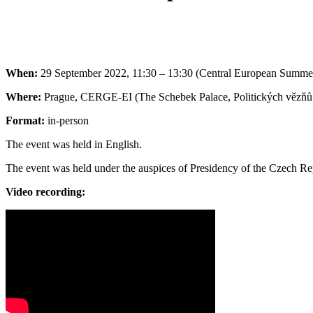
When:
29 September 2022, 11:30 – 13:30 (Central European Summ
Where:
Prague, CERGE-EI (The Schebek Palace, Politických vězňů 7,
Format:
in-person
The event was held in English.
The event was held under the auspices of Presidency of the Czech Re
Video recording: