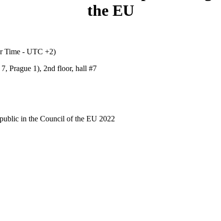
the EU
er Time - UTC +2)
 Prague 1), 2nd floor, hall #7
public in the Council of the EU 2022