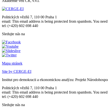
Akademie věd ČR, v.v.i.
Politických vězňů 7, 110 00 Praha 1
email:
This email address is being protected from spambots. You need 
tel: (+420) 602 698 440
Sledujte nás na
Mapa stránek
Site by CERGE-EI
Institut pro demokracii a ekonomickou analýzu: Projekt Národohospo
Politických vězňů 7, 110 00 Praha 1
email:
This email address is being protected from spambots. You need 
tel: (+420) 602 698 440
Sledujte nás na