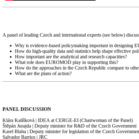
A panel of leading Czech and international experts (see below) discus
Why is evidence-based policymaking important in designing E
How do high-quality data and statistics help shape effective pol
How important are the analytical and research capacities?
What role does EUROMOD play in supporting this?
How do the approaches in the Czech Republic compare to other
What are the plans of action?
PANEL DISCUSSION
Klára Kalíšková | IDEA at CERGE-EI (Chairwoman of the Panel)
Štěpán Jurajda | Deputy minister for R&D of the Czech Government
Karel Blaha | Deputy minister for legislation of the Czech Governmen
Salvador Barrios | JRC