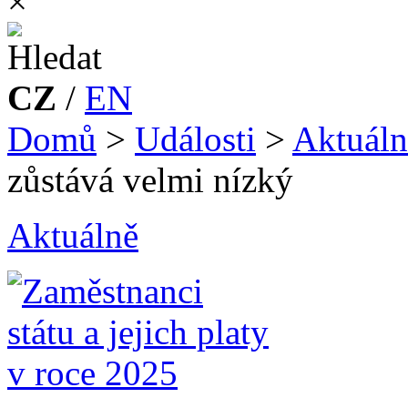
×
CZ
/
EN
Domů
>
Události
>
Aktuáln
zůstává velmi nízký
Aktuálně