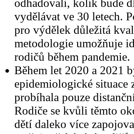
odhadovali, kolik bude dí
vydělávat ve 30 letech. 
pro výdělek důležitá kval
metodologie umožňuje id
rodičů během pandemie.
Během let 2020 a 2021 b
epidemiologické situace 
probíhala pouze distanč
Rodiče se kvůli těmto o
dětí daleko více zapojova