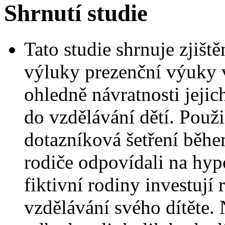
Shrnutí studie
Tato studie shrnuje zjišt
výluky prezenční výuky 
ohledně návratnosti jejic
do vzdělávání dětí. Použ
dotazníková šetření běhe
rodiče odpovídali na hyp
fiktivní rodiny investují
vzdělávání svého dítěte. 