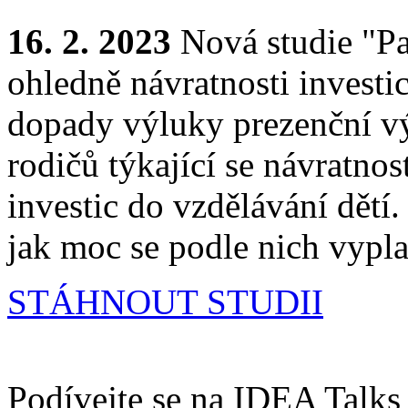
16. 2. 2023
Nová studie "P
ohledně návratnosti investi
dopady výluky prezenční v
rodičů týkající se návratnos
investic do vzdělávání dětí
jak moc se podle nich vypla
STÁHNOUT STUDII
Podívejte se na IDEA Talks