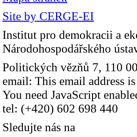
Site by CERGE-EI
Institut pro demokracii a e
Národohospodářského ústav
Politických vězňů 7, 110 0
email:
This email address i
You need JavaScript enabled
tel: (+420) 602 698 440
Sledujte nás na