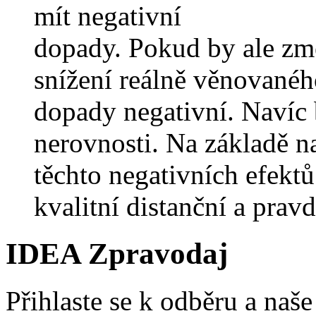
mít negativní
dopady. Pokud by ale zm
snížení reálně věnovanéh
dopady negativní. Navíc 
nerovnosti. Na základě naš
těchto negativních efektů
kvalitní distanční a pra
IDEA Zpravodaj
Přihlaste se k odběru a naš