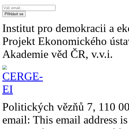
Institut pro demokracii a 
Projekt Ekonomického úst
Akademie věd ČR, v.v.i.
Politických vězňů 7, 110 0
email:
This email address i