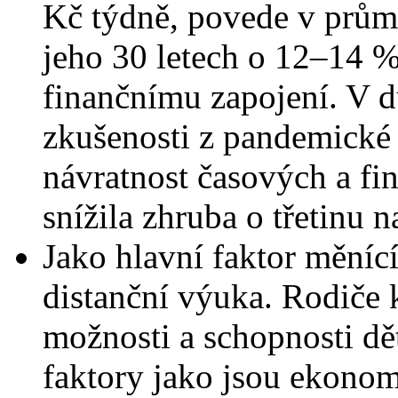
Kč týdně, povede v průmě
jeho 30 letech o 12–14 
finančnímu zapojení. V d
zkušenosti z pandemické 
návratnost časových a fin
snížila zhruba o třetinu 
Jako hlavní faktor měnící
distanční výuka. Rodiče k
možnosti a schopnosti dě
faktory jako jsou ekonom