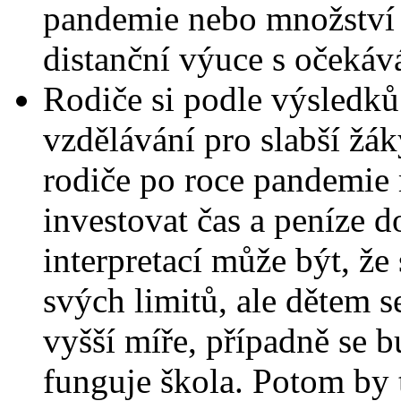
pandemie nebo množství č
distanční výuce s očekává
Rodiče si podle výsledků
vzdělávání pro slabší žá
rodiče po roce pandemie 
investovat čas a peníze d
interpretací může být, že
svých limitů, ale dětem 
vyšší míře, případně se b
funguje škola. Potom by 