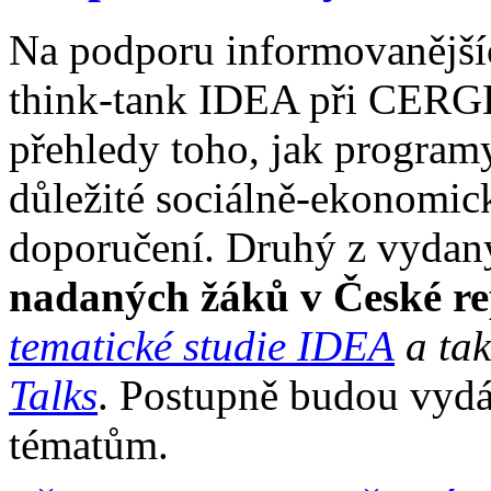
Na podporu informovanější
think-tank IDEA při CERGE
přehledy toho, jak programy 
důležité sociálně-ekonomic
doporučení. Druhý z vydan
nadaných žáků v České re
tematické studie IDEA
a ta
Talks
. Postupně budou vyd
tématům.