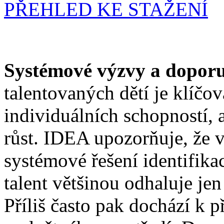
PŘEHLED KE STAŽENÍ
Systémové výzvy a dopor
talentovaných dětí je klíčov
individuálních schopností, 
růst. IDEA upozorňuje, že 
systémové řešení identifik
talent většinou odhaluje jen 
Příliš často pak dochází k 