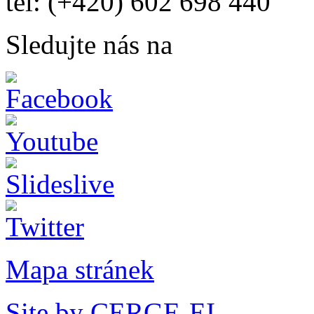
tel: (+420) 602 698 440
Sledujte nás na
Mapa stránek
Site by CERGE-EI