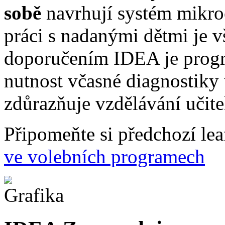
sobě
navrhují systém mikroc
práci s nadanými dětmi je v
doporučením IDEA je pro
nutnost včasné diagnostiky
zdůrazňuje vzdělávání učite
Připomeňte si předchozí lea
ve volebních programech