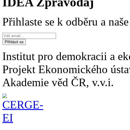
IDEA Zpravodaj
Přihlaste se k odběru a naš
Institut pro demokracii a 
Projekt Ekonomického úst
Akademie věd ČR, v.v.i.