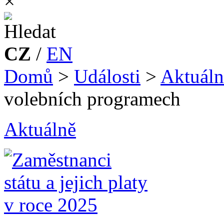
×
CZ
/
EN
Domů
>
Události
>
Aktuáln
volebních programech
Aktuálně