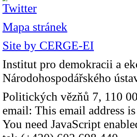
Mapa stránek
Site by CERGE-EI
Institut pro demokracii a e
Národohospodářského ústav
Politických vězňů 7, 110 0
email:
This email address i
You need JavaScript enabled