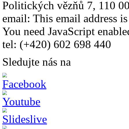
Politických vězňů 7, 110 0
email:
This email address i
You need JavaScript enabled
tel: (+420) 602 698 440
Sledujte nás na