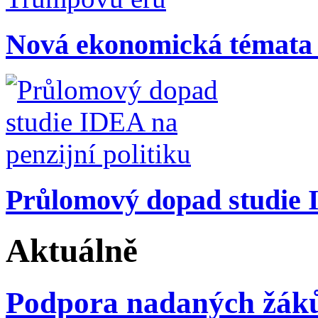
Nová ekonomická témata
Průlomový dopad studie I
Aktuálně
Podpora nadaných žáků