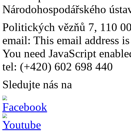
Národohospodářského ústav
Politických vězňů 7, 110 0
email:
This email address i
You need JavaScript enabled
tel: (+420) 602 698 440
Sledujte nás na