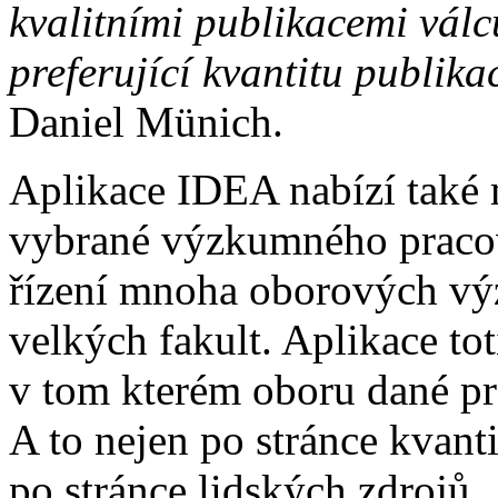
kvalitními publikacemi válc
preferující kvantitu publika
Daniel Münich.
Aplikace IDEA nabízí také 
vybrané výzkumného pracovi
řízení mnoha oborových vý
velkých fakult. Aplikace tot
v tom kterém oboru dané pr
A to nejen po stránce kvanti
po stránce lidských zdrojů.