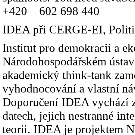
+420 – 602 698 440
IDEA při CERGE-EI, Politi
Institut pro demokracii a 
Národohospodářském ústavu 
akademický think-tank zaměř
vyhodnocování a vlastní náv
Doporučení IDEA vychází z 
datech, jejich nestranné in
teorii. IDEA je projektem 