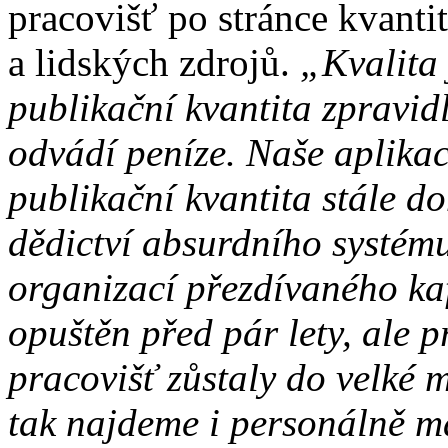
pracovišť po stránce kvanti
a lidských zdrojů.
„Kvalita 
publikační kvantita zpravidl
odvádí peníze. Naše aplikac
publikační kvantita stále do
dědictví absurdního systém
organizací přezdívaného kaf
opuštěn před pár lety, ale 
pracovišť zůstaly do velké
tak najdeme i personálně ma