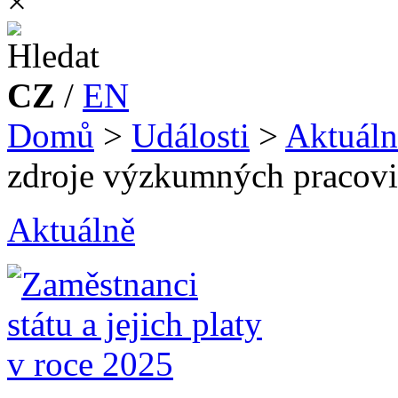
×
CZ
/
EN
Domů
>
Události
>
Aktuáln
zdroje výzkumných pracovi
Aktuálně