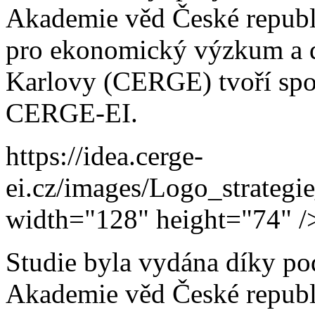
Akademie věd České republi
pro ekonomický výzkum a d
Karlovy (CERGE) tvoří spo
CERGE-EI.
https://idea.cerge-
ei.cz/images/Logo_strateg
width="128" height="74" /
Studie byla vydána díky p
Akademie věd České republ