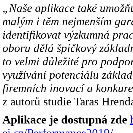
„Naše aplikace také umožňu
malým i těm nejmenším gar
identifikovat výzkumná prac
oboru dělá špičkový základn
to velmi důležité pro podpo
využívání potenciálu zákla
firemních inovací a konkur
z autorů studie Taras Hrend
Aplikace je dostupná zde
ei.cz/Performance2019/