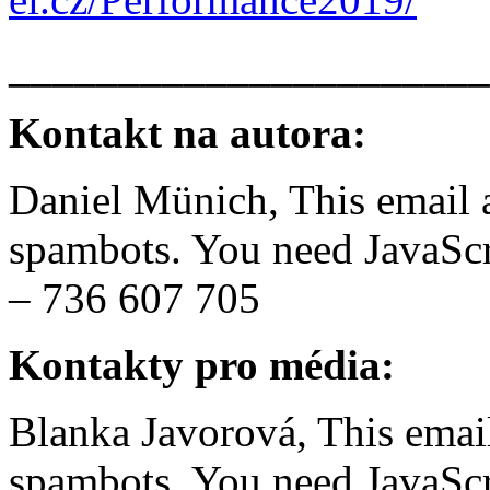
______________________
Kontakt na autora:
Daniel Münich,
This email 
spambots. You need JavaScri
– 736 607 705
Kontakty pro média:
Blanka Javorová,
This emai
spambots. You need JavaScri