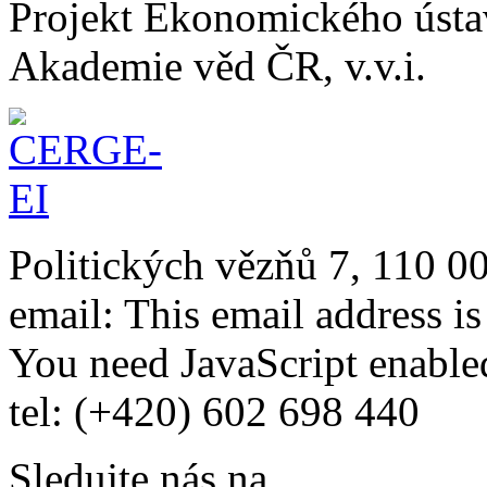
Projekt Ekonomického úst
Akademie věd ČR, v.v.i.
Politických vězňů 7, 110 0
email:
This email address i
You need JavaScript enabled
tel: (+420) 602 698 440
Sledujte nás na