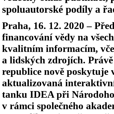
spoluautorské podíly a ř
Praha, 16. 12. 2020 – Pře
financování vědy na všech
kvalitním informacím, vče
a lidských zdrojích. Práv
republice nově poskytuje
aktualizovaná interaktivn
tanku IDEA při Národoh
v rámci společného akad