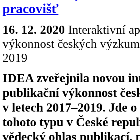
pracovišť
16. 12. 2020
Interaktivní a
výkonnost českých výzkumn
2019
IDEA zveřejnila novou int
publikační výkonnost če
v letech 2017–2019. Jde o
tohoto typu v České repub
vědecký ohlas publikací, 