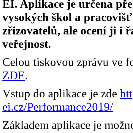
EI. Aplikace je určena p
vysokých škol a pracoviš
zřizovatelů, ale ocení ji i 
veřejnost.
Celou tiskovou zprávu ve f
ZDE
.
Vstup do aplikace je zde
ht
ei.cz/Performance2019/
Základem aplikace je možn