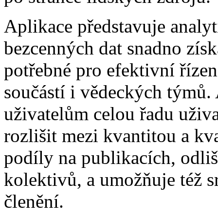
Aplikace představuje analyt
bezcenných dat snadno získá
potřebné pro efektivní říze
součástí i vědeckých týmů. 
uživatelům celou řadu uživa
rozlišit mezi kvantitou a kv
podíly na publikacích, odli
kolektivů, a umožňuje též 
členění.