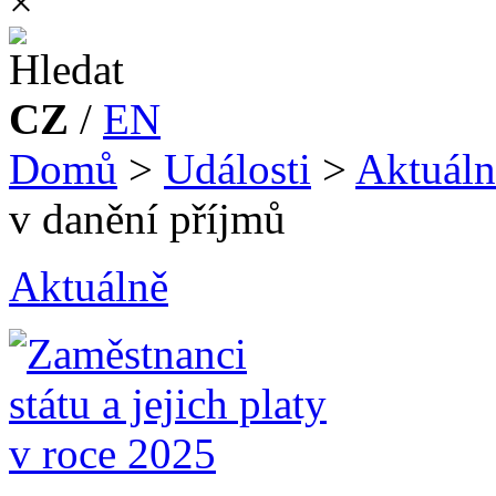
×
CZ
/
EN
Domů
>
Události
>
Aktuáln
v danění příjmů
Aktuálně