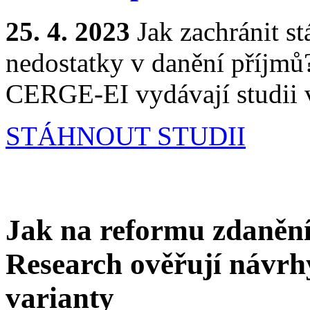
25. 4. 2023
Jak zachránit st
nedostatky v danění příjm
CERGE-EI vydávají studii 
STÁHNOUT STUDII
Jak na reformu zdaněn
Research ověřují návrhy
varianty