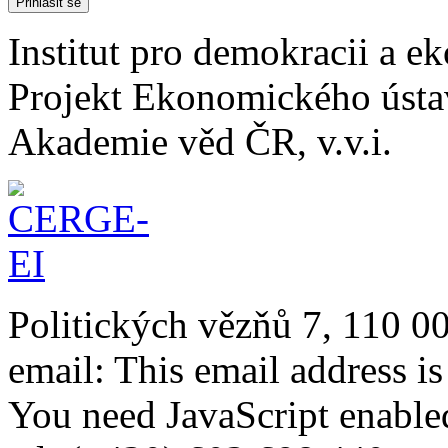
Institut pro demokracii a 
Projekt Ekonomického úst
Akademie věd ČR, v.v.i.
Politických vězňů 7, 110 0
email:
This email address i
You need JavaScript enabled