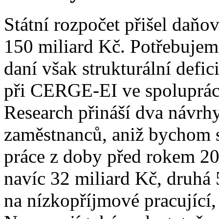
Státní rozpočet přišel daň
150 miliard Kč. Potřebujem
daní však strukturální defi
při CERGE-EI ve spoluprác
Research přináší dva návrhy
zaměstnanců, aniž bychom 
práce z doby před rokem 20
navíc 32 miliard Kč, druhá
na nízkopříjmové pracující, 