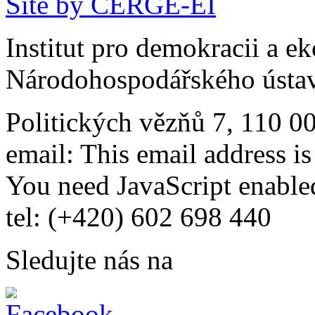
Site by CERGE-EI
Institut pro demokracii a e
Národohospodářského ústav
Politických vězňů 7, 110 0
email:
This email address i
You need JavaScript enabled
tel: (+420) 602 698 440
Sledujte nás na