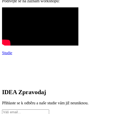
Podívejte se na záznam workshopu:
Studie
IDEA Zpravodaj
Přihlaste se k odběru a naše studie vám již neuniknou.