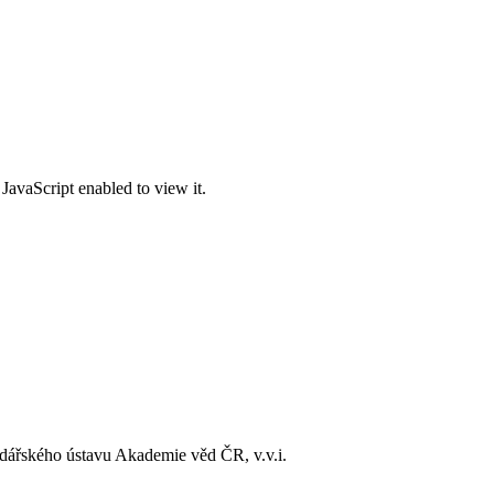
JavaScript enabled to view it.
dářského ústavu Akademie věd ČR, v.v.i.