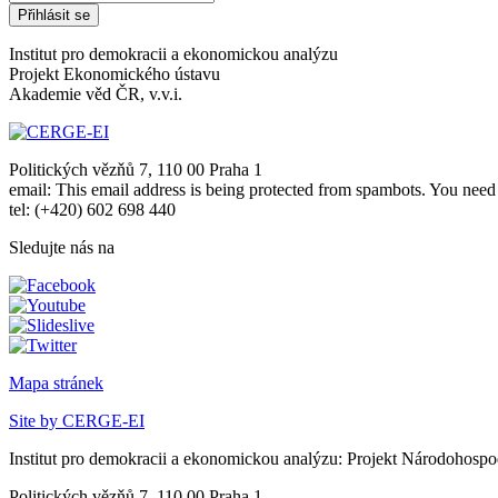
Institut pro demokracii a ekonomickou analýzu
Projekt Ekonomického ústavu
Akademie věd ČR, v.v.i.
Politických vězňů 7, 110 00 Praha 1
email:
This email address is being protected from spambots. You need 
tel: (+420) 602 698 440
Sledujte nás na
Mapa stránek
Site by CERGE-EI
Institut pro demokracii a ekonomickou analýzu: Projekt Národohospo
Politických vězňů 7, 110 00 Praha 1