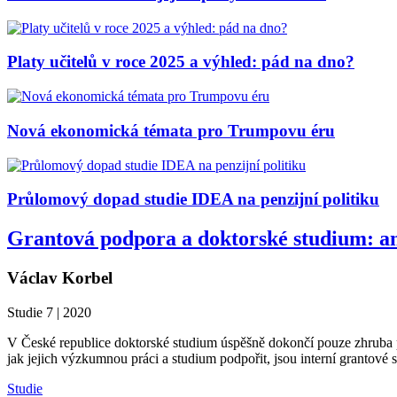
Platy učitelů v roce 2025 a výhled: pád na dno?
Nová ekonomická témata pro Trumpovu éru
Průlomový dopad studie IDEA na penzijní politiku
Grantová podpora a doktorské studium: an
Václav Korbel
Studie 7 | 2020
V České republice doktorské studium úspěšně dokončí pouze zhruba p
jak jejich výzkumnou práci a studium podpořit, jsou interní grantové 
Studie