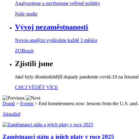
Analyzujeme a navrhujeme veřejné politiky
Naše studie
Vývoj nezaměstnanosti
Novou analýzu vydáváme každé 3 měsíce
ZOBrazit
Zjistili jsme
Jaké byly dlouhodobější dopady pandemie covid-19 na fenom
CHCI VĚDĚT VÍCE
Domů
>
Events
>
End homelessness now: lessons from the U.S. and 
Aktuálně
Zaměstnanci státu a jejich platy v roce 2025