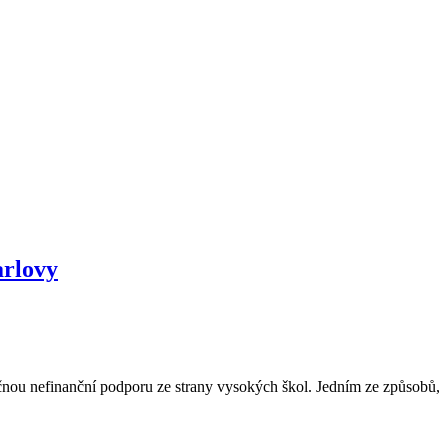
arlovy
čnou nefinanční podporu ze strany vysokých škol. Jedním ze způsobů,