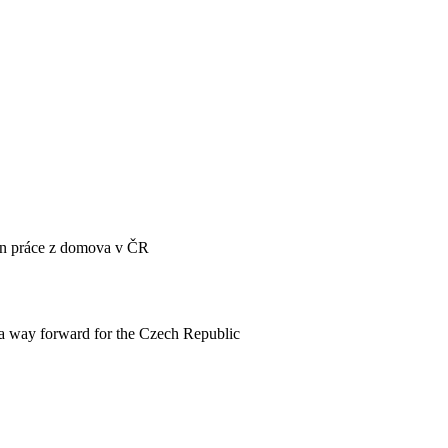
én práce z domova v ČR
a way forward for the Czech Republic