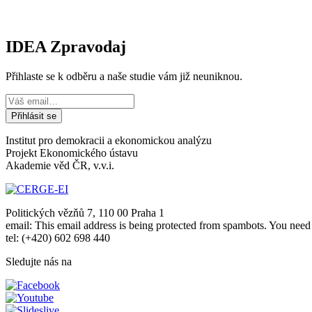
IDEA Zpravodaj
Přihlaste se k odběru a naše studie vám již neuniknou.
Institut pro demokracii a ekonomickou analýzu
Projekt Ekonomického ústavu
Akademie věd ČR, v.v.i.
Politických vězňů 7, 110 00 Praha 1
email:
This email address is being protected from spambots. You need 
tel: (+420) 602 698 440
Sledujte nás na