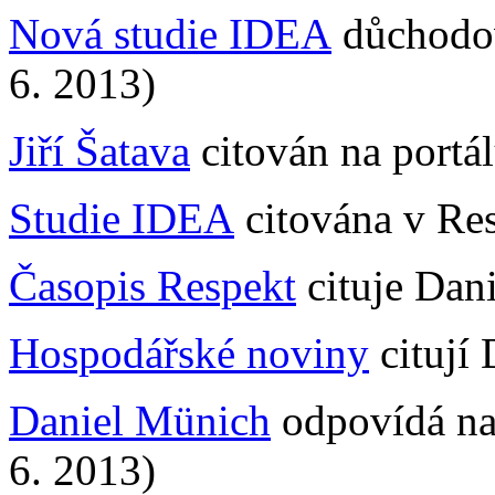
Nová studie IDEA
důchodov
6. 2013)
Jiří Šatava
citován na portál
Studie IDEA
citována v Res
Časopis Respekt
cituje Dan
Hospodářské noviny
citují
Daniel Münich
odpovídá na
6. 2013)