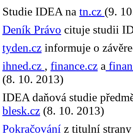
Studie IDEA na
tn.cz
(9. 10
Deník Právo
cituje studii I
tyden.cz
informuje o závěre
ihned.cz
,
finance.cz
a
finan
(8. 10. 2013)
IDEA daňová studie předmě
blesk.cz
(8. 10. 2013)
Pokračování
z titulní strany