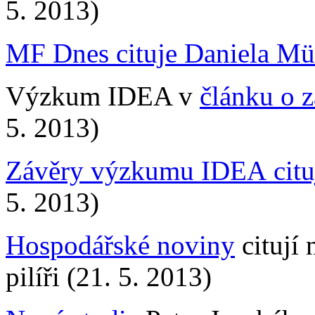
5. 2013)
MF Dnes cituje Daniela
M
ü
Výzkum IDEA v
článku o 
5. 2013)
Závěry výzkumu IDEA cit
5. 2013)
Hospodářské noviny
citují
pilíři (21. 5. 2013)