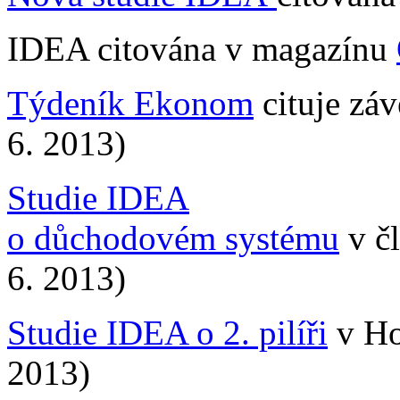
IDEA citována v magazínu
Týdeník Ekonom
cituje zá
6. 2013)
Studie IDEA
o důchodovém systému
v čl
6. 2013)
Studie IDEA o 2. pilíři
v Ho
2013)