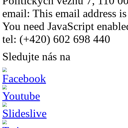
Politických vězňů 7, 110 0
email:
This email address i
You need JavaScript enabled
tel: (+420) 602 698 440
Sledujte nás na