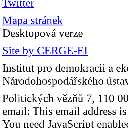
Mapa stránek
Desktopová verze
Site by CERGE-EI
Institut pro demokracii a e
Národohospodářského ústav
Politických vězňů 7, 110 0
email:
This email address i
You need JavaScript enabled