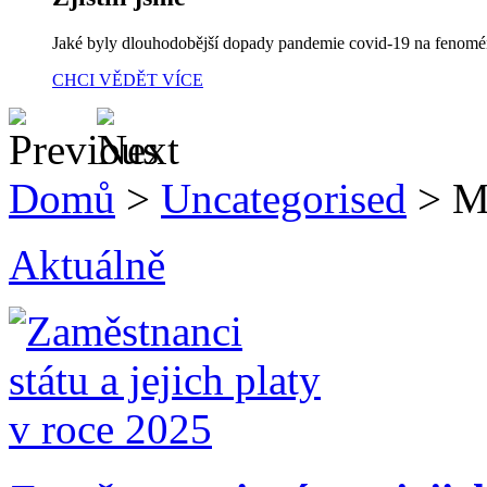
Jaké byly dlouhodobější dopady pandemie covid-19 na fenom
CHCI VĚDĚT VÍCE
Domů
>
Uncategorised
>
M
Aktuálně