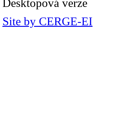
Desktopová verze
Site by CERGE-EI