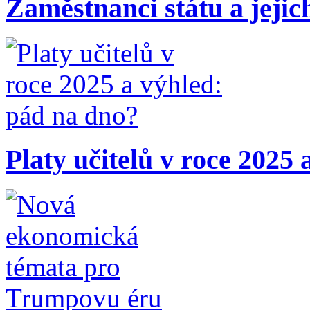
Zaměstnanci státu a jejic
Platy učitelů v roce 2025