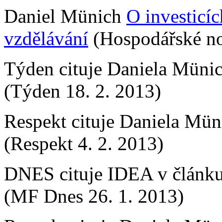
Daniel Münich
O investicí
vzdělávání
(Hospodářské no
Týden cituje Daniela Müni
(Týden 18. 2. 2013)
Respekt cituje Daniela Mü
(Respekt 4. 2. 2013)
DNES cituje IDEA v článk
(MF Dnes 26. 1. 2013)