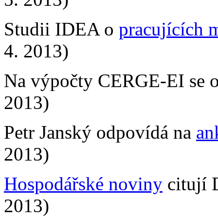
Studii IDEA o
pracujících 
4. 2013)
Na výpočty CERGE-EI se o
2013)
Petr Janský odpovídá na
an
2013)
Hospodářské noviny
citují
2013)