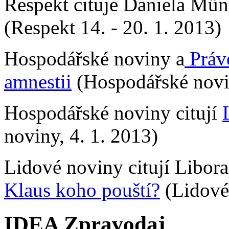
Respekt cituje Daniela Mü
(Respekt 14. - 20. 1. 2013)
Hospodářské noviny a
Práv
amnestii
(Hospodářské novin
Hospodářské noviny citují
noviny, 4. 1. 2013)
Lidové noviny citují Libor
Klaus koho pouští?
(Lidové 
IDEA Zpravodaj