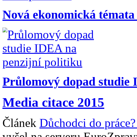
Nová ekonomická témata
Průlomový dopad studie I
Media citace 2015
Článek
Důchodci do práce? 
vyšel na serveru EuroZprav