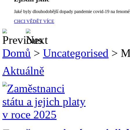
Jaké byly dlouhodobější dopady pandemie covid-19 na fenom
CHCI VĚDĚT VÍCE
Domů
>
Uncategorised
>
M
Aktuálně