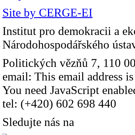
Site by CERGE-EI
Institut pro demokracii a e
Národohospodářského ústav
Politických vězňů 7, 110 0
email:
This email address i
You need JavaScript enabled
tel: (+420) 602 698 440
Sledujte nás na