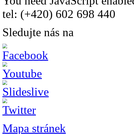
You need JavaScript enabled
tel: (+420) 602 698 440
Sledujte nás na
Mapa stránek