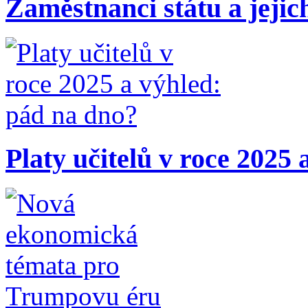
Zaměstnanci státu a jejic
Platy učitelů v roce 2025