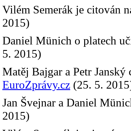
Vilém Semerák je citován n
2015)
Daniel Münich o platech uč
5. 2015)
Matěj Bajgar a Petr Janský 
EuroZprávy.cz
(25. 5. 2015
Jan Švejnar a Daniel Müni
2015)