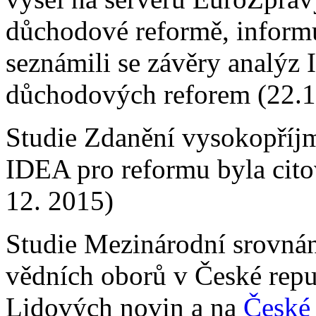
důchodové reformě, informu
seznámili se závěry analýz
důchodových reforem (22.1
Studie Zdanění vysokopříj
IDEA pro reformu byla cit
12. 2015)
Studie Mezinárodní srovnán
vědních oborů v České repu
Lidových novin a na
České