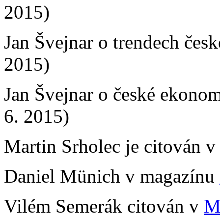
2015)
Jan Švejnar o trendech če
2015)
Jan Švejnar o české ekono
6. 2015)
Martin Srholec je citován 
Daniel Münich v magazínu
Vilém Semerák citován v
M