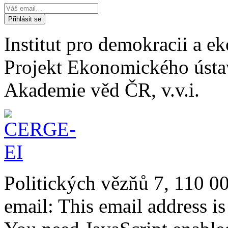
Institut pro demokracii a 
Projekt Ekonomického úst
Akademie věd ČR, v.v.i.
Politických vězňů 7, 110 0
email:
This email address i