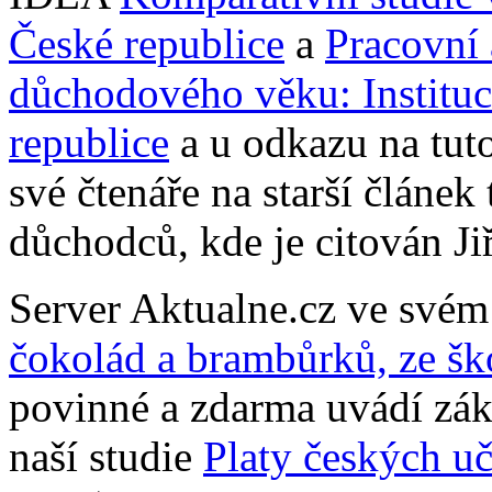
České republice
a
Pracovní 
důchodového věku: Instituc
republice
a u odkazu na tuto
své čtenáře na starší článek
důchodců, kde je citován Ji
Server Aktualne.cz ve své
čokolád a brambůrků, ze šk
povinné a zdarma uvádí zákl
naší studie
Platy českých uč