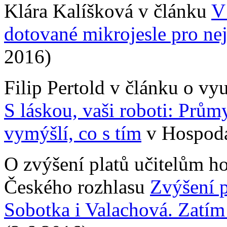
Klára Kalíšková v článku
V
dotované mikrojesle pro ne
2016)
Filip Pertold v článku o vy
S láskou, vaši roboti: Prům
vymýšlí, co s tím
v Hospodá
O zvýšení platů učitelům ho
Českého rozhlasu
Zvýšení p
Sobotka i Valachová. Zatím 