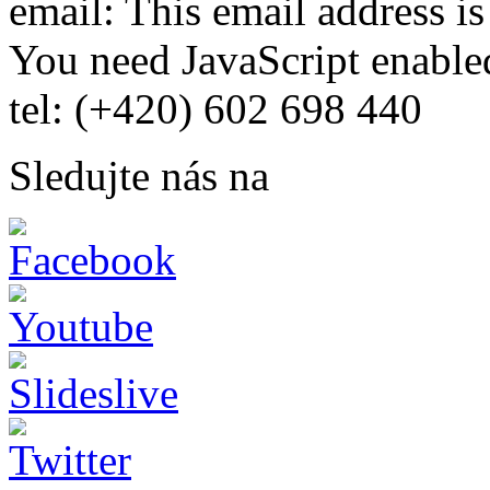
email:
This email address i
You need JavaScript enabled
tel: (+420) 602 698 440
Sledujte nás na