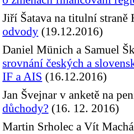
Jiří Šatava na titulní stran
odvody
(19.12.2016)
Daniel Münich a Samuel Š
srovnání českých a slovens
IF a AIS
(16.12.2016)
Jan Švejnar v anketě na pen
důchody?
(16. 12. 2016)
Martin Srholec a Vít Machá