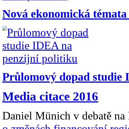
Nová ekonomická témata
Průlomový dopad studie I
Media citace 2016
Daniel Münich v debatě na
o změnách financování regi