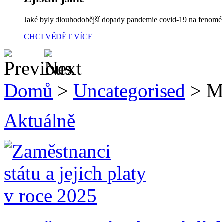
Jaké byly dlouhodobější dopady pandemie covid-19 na fenom
CHCI VĚDĚT VÍCE
Domů
>
Uncategorised
>
M
Aktuálně