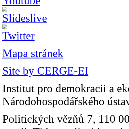
Mapa stránek
Site by CERGE-EI
Institut pro demokracii a e
Národohospodářského ústav
Politických vězňů 7, 110 0