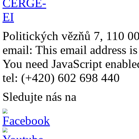
Politických vězňů 7, 110 0
email:
This email address i
You need JavaScript enabled
tel: (+420) 602 698 440
Sledujte nás na