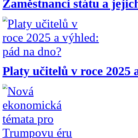
Zaměstnanci státu a jejic
Platy učitelů v roce 2025