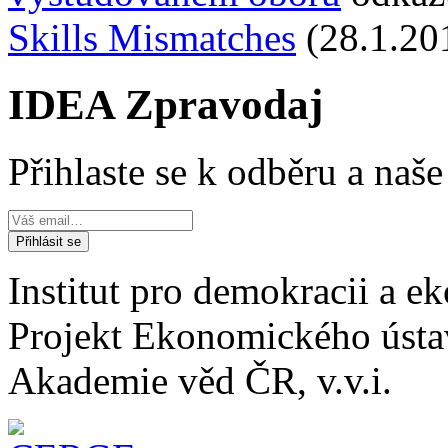
Skills Mismatches
(28.1.20
IDEA Zpravodaj
Přihlaste se k odběru a naš
Institut pro demokracii a 
Projekt Ekonomického úst
Akademie věd ČR, v.v.i.