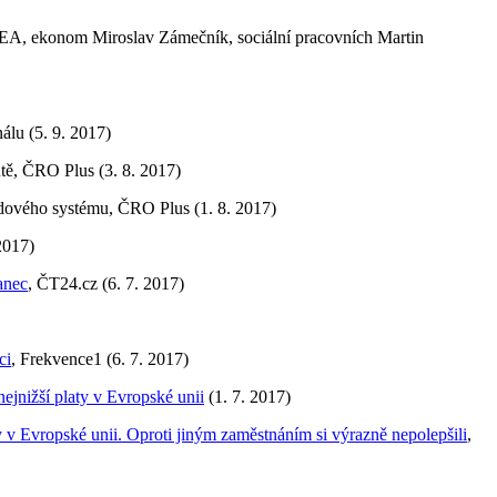
DEA, ekonom Miroslav Zámečník, sociální pracovních Martin
lu (5. 9. 2017)
tě, ČRO Plus (3. 8. 2017)
dového systému, ČRO Plus (1. 8. 2017)
2017)
anec
, ČT24.cz (6. 7. 2017)
ci
, Frekvence1 (6. 7. 2017)
 nejnižší platy v Evropské unii
(1. 7. 2017)
aty v Evropské unii. Oproti jiným zaměstnáním si výrazně nepolepšili
,