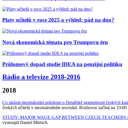
Platy učitelů v roce 2025 a výhled: pád na dno?
Nová ekonomická témata pro Trumpovu éru
Průlomový dopad studie IDEA na penzijní politiku
Rádio a televize 2018-2016
2018
Co ukázal mezinárodní průzkum o čtenářské gramotnosti českých kan
českých učitelů v mezinárodním srovnání. Rozhovor začíná na 33:00
STUDY: MAJOR WAGE GAP BETWEEN CZECH TEACHERS
vystoupil Daniel Münich.