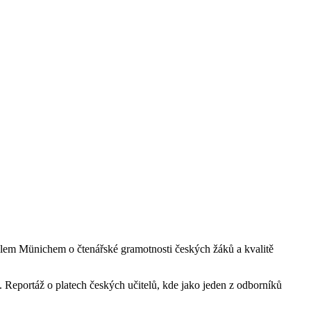
ielem Münichem o čtenářské gramotnosti českých žáků a kvalitě
). Reportáž o platech českých učitelů, kde jako jeden z odborníků