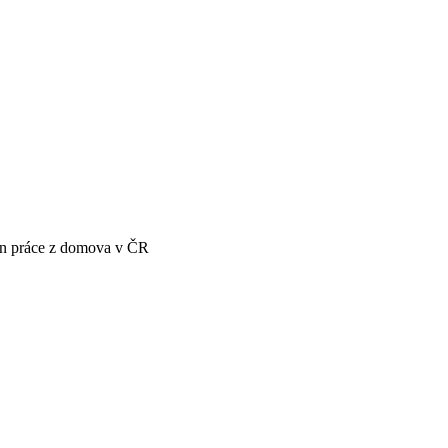
én práce z domova v ČR