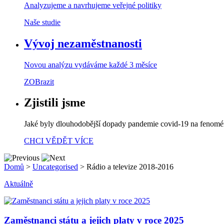
Analyzujeme a navrhujeme veřejné politiky
Naše studie
Vývoj nezaměstnanosti
Novou analýzu vydáváme každé 3 měsíce
ZOBrazit
Zjistili jsme
Jaké byly dlouhodobější dopady pandemie covid-19 na fenom
CHCI VĚDĚT VÍCE
Domů
>
Uncategorised
>
Rádio a televize 2018-2016
Aktuálně
Zaměstnanci státu a jejich platy v roce 2025