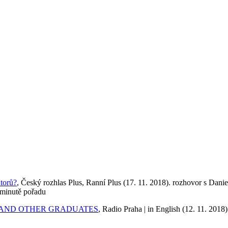
torů?
, Český rozhlas Plus, Ranní Plus (17. 11. 2018). rozhovor s Dan
 minutě pořadu
 AND OTHER GRADUATES
, Radio Praha | in English (12. 11. 2018