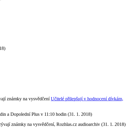
18)
krývají známky na vysvědčení
Učitelé přilepšují v hodnocení dívkám,
din a Dopolední Plus v 11:10 hodin (31. 1. 2018)
krývají známky na vysvědčení, Rozhlas.cz audioarchiv (31. 1. 2018)