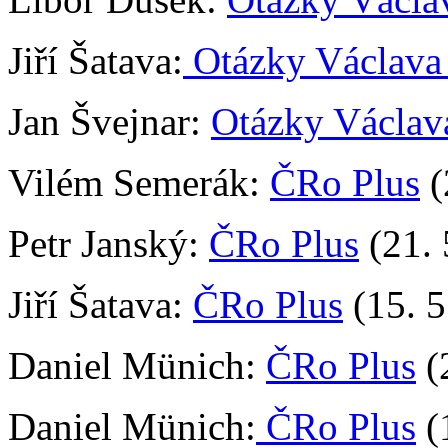
Jiří Šatava:
Otázky Václav
Jan Švejnar:
Otázky Václav
Vilém Semerák:
ČRo Plus
(
Petr Janský:
ČRo Plus
(21. 
Jiří Šatava:
ČRo Plus
(15. 5
Daniel Münich:
ČRo Plus
(
Daniel Münich:
ČRo Plus
(