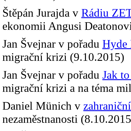
Štěpán Jurajda v
Rádiu ZE
ekonomii Angusi Deatonovi
Jan Švejnar v pořadu
Hyde 
migrační krizi (9.10.2015)
Jan Švejnar v pořadu
Jak t
migrační krizi a na téma mi
Daniel Münich v
zahraničn
nezaměstnanosti (8.10.2015