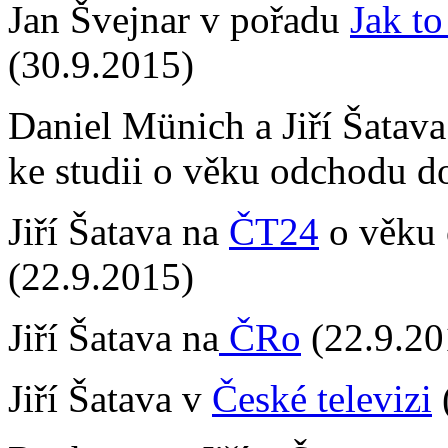
Jan Švejnar v pořadu
Jak t
(30.9.2015)
Daniel Münich a Jiří Šatava
ke studii o věku odchodu d
Jiří Šatava na
ČT24
o věku
(22.9.2015)
Jiří Šatava na
ČRo
(22.9.20
Jiří Šatava v
České televizi