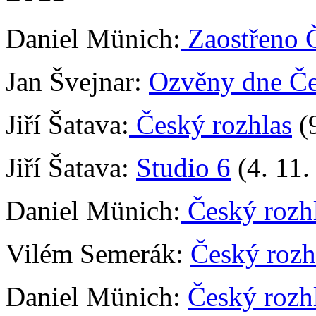
Daniel Münich:
Zaostřeno 
Jan Švejnar:
Ozvěny dne Če
Jiří Šatava:
Český rozhlas
(9
Jiří Šatava:
Studio 6
(4. 11.
Daniel Münich:
Český rozh
Vilém Semerák:
Český rozh
Daniel Münich:
Český rozh