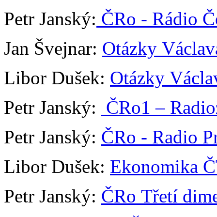
Petr Janský:
ČRo - Rádio Č
Jan Švejnar:
Otázky Václav
Libor Dušek:
Otázky Václa
Petr Janský:
ČRo1 – Radio
Petr Janský:
ČRo - Radio P
Libor Dušek:
Ekonomika 
Petr Janský:
ČRo Třetí dim