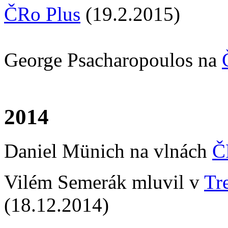
ČRo Plus
(19.2.2015)
George Psacharopoulos na
2014
Daniel Münich na vlnách
Č
Vilém Semerák mluvil v
Tr
(18.12.2014)