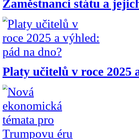
Zaměstnanci státu a jejic
Platy učitelů v roce 2025