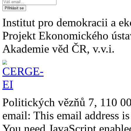
Institut pro demokracii a 
Projekt Ekonomického úst
Akademie věd ČR, v.v.i.
Politických vězňů 7, 110 0
email:
This email address i
You need JavaScript enabled