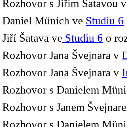
Rozhovor s Jiřím Šatavou 
Daniel Münich ve
Studiu 6
Jiří Šatava ve
Studiu 6
o ro
Rozhovor Jana Švejnara v
Rozhovor Jana Švejnara v
I
Rozhovor s Danielem Mün
Rozhovor s Janem Švejnar
Rozhovor s Danielem Mün