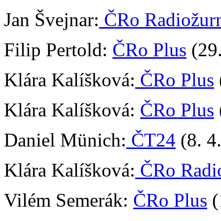
Jan Švejnar:
ČRo Radiožurn
Filip Pertold:
ČRo Plus
(29.
Klára Kalíšková:
ČRo Plus
Klára Kalíšková:
ČRo Plus
Daniel Münich:
ČT24
(8. 4
Klára Kalíšková:
ČRo Radio
Vilém Semerák:
ČRo Plus
(