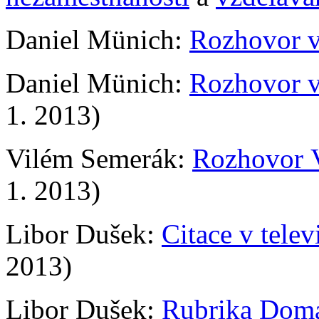
Daniel Münich:
Rozhovor 
Daniel Münich:
Rozhovor v
1. 2013)
Vilém Semerák:
Rozhovor 
1. 2013)
Libor Dušek:
Citace v tele
2013)
Libor Dušek:
Rubrika Dom