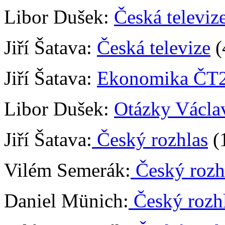
Libor Dušek:
Česká televiz
Jiří Šatava:
Česká televize
(
Jiří Šatava:
Ekonomika ČT
Libor Dušek:
Otázky Václa
Jiří Šatava:
Český rozhlas
(1
Vilém Semerák:
Český rozh
Daniel Münich:
Český rozh