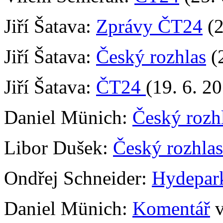
Jiří Šatava:
Zprávy ČT24
(2
Jiří Šatava:
Český rozhlas
(2
Jiří Šatava:
ČT24
(19. 6. 2
Daniel Münich:
Český rozh
Libor Dušek:
Český rozhlas
Ondřej Schneider:
Hydepar
Daniel Münich:
Komentář
v