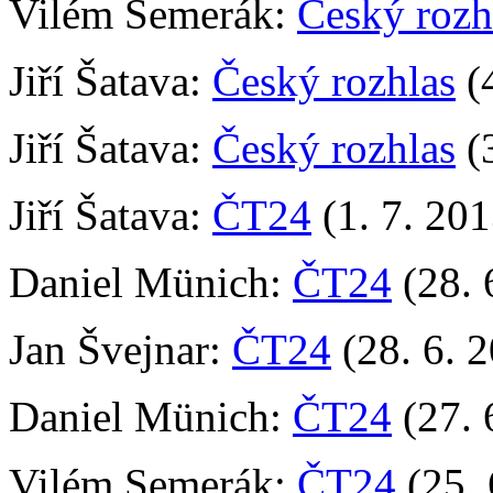
Vilém Semerák:
Český rozh
Jiří Šatava:
Český rozhlas
(4
Jiří Šatava:
Český rozhlas
(3
Jiří Šatava:
ČT24
(1. 7. 201
Daniel Münich:
ČT24
(28. 
Jan Švejnar:
ČT24
(28. 6. 
Daniel Münich:
ČT24
(27. 
Vilém Semerák:
ČT24
(25. 