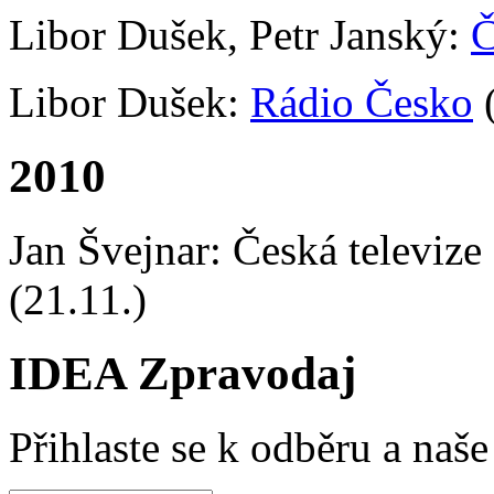
Libor Dušek, Petr Janský:
Č
Libor Dušek:
Rádio Česko
(
2010
Jan Švejnar: Česká televize
(21.11.)
IDEA Zpravodaj
Přihlaste se k odběru a naš