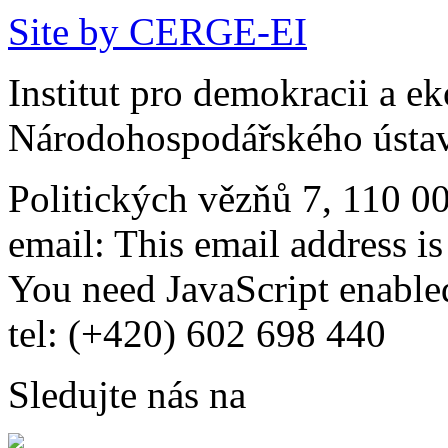
Site by CERGE-EI
Institut pro demokracii a e
Národohospodářského ústav
Politických vězňů 7, 110 0
email:
This email address i
You need JavaScript enabled
tel: (+420) 602 698 440
Sledujte nás na