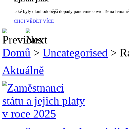
Jaké byly dlouhodobější dopady pandemie covid-19 na fenom
CHCI VĚDĚT VÍCE
Domů
>
Uncategorised
>
R
Aktuálně