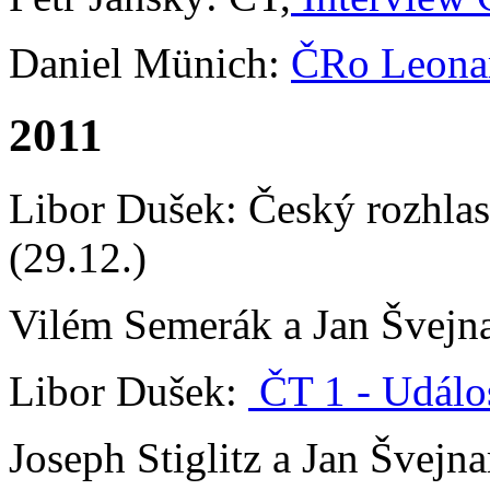
Daniel Münich:
ČRo Leona
2011
Libor Dušek: Český rozhlas
(29.12.)
Vilém Semerák a Jan Švejn
Libor Dušek:
ČT 1 - Událo
Joseph Stiglitz a Jan Švejna