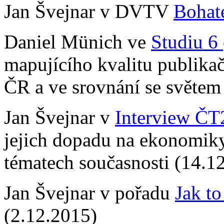
Jan Švejnar v DVTV
Bohat
Daniel Münich ve
Studiu 6
mapujícího kvalitu publika
ČR a ve srovnání se světem
Jan Švejnar v
Interview ČT
jejich dopadu na ekonomiky,
tématech současnosti (14.1
Jan Švejnar v pořadu
Jak t
(2.12.2015)