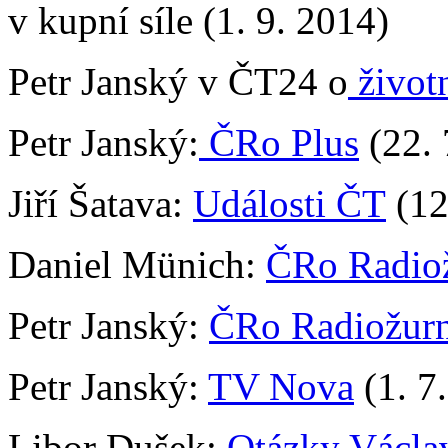
v kupní síle (1. 9. 2014)
Petr Janský v ČT24 o
život
Petr Janský:
ČRo Plus
(22. 
Jiří Šatava:
Události ČT
(12
Daniel Münich:
ČRo Radio
Petr Janský:
ČRo Radiožurn
Petr Janský:
TV Nova
(1. 7
Libor Dušek:
Otázky Václa