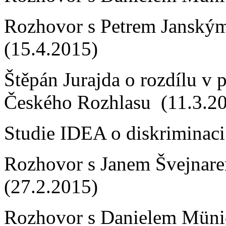
Rozhovor s Petrem Janský
(15.4.2015)
Štěpán Jurajda o rozdílu v 
Českého Rozhlasu (11.3.2
Studie IDEA o diskriminac
Rozhovor s Janem Švejnar
(27.2.2015)
Rozhovor s Danielem Müni