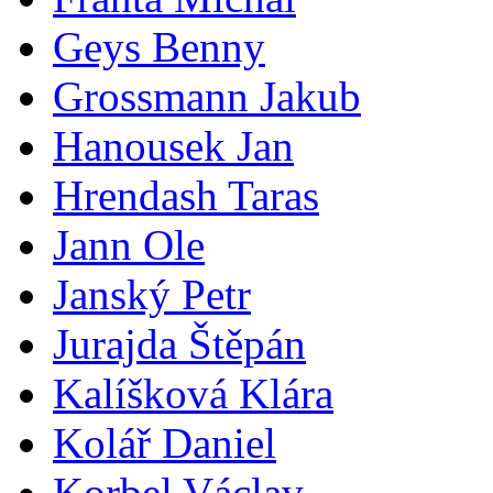
Geys Benny
Grossmann Jakub
Hanousek Jan
Hrendash Taras
Jann Ole
Janský Petr
Jurajda Štěpán
Kalíšková Klára
Kolář Daniel
Korbel Václav