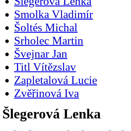
Šlegerová Lenka
Smolka Vladimír
Šoltés Michal
Srholec Martin
Švejnar Jan
Titl Vítězslav
Zapletalová Lucie
Zvěřinová Iva
Šlegerová Lenka