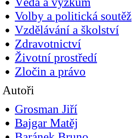
Věda a výzkum
Volby a politická soutěž
Vzdělávání a školství
Zdravotnictví
Životní prostředí
Zločin a právo
Autoři
Grosman Jiří
Bajgar Matěj
Baránek Bruno