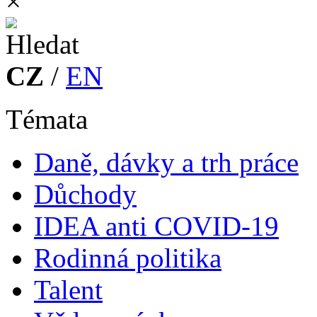
×
CZ
/
EN
Témata
Daně, dávky a trh práce
Důchody
IDEA anti COVID-19
Rodinná politika
Talent