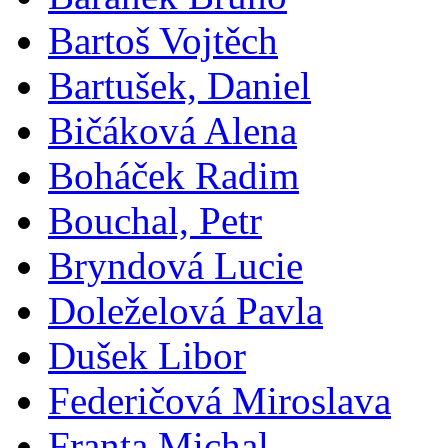
Bartoš Vojtěch
Bartušek, Daniel
Bičáková Alena
Boháček Radim
Bouchal, Petr
Bryndová Lucie
Doleželová Pavla
Dušek Libor
Federičová Miroslava
Franta Michal