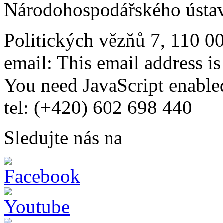
Národohospodářského ústav
Politických vězňů 7, 110 0
email:
This email address i
You need JavaScript enabled
tel: (+420) 602 698 440
Sledujte nás na