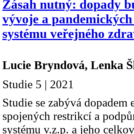
Zásah nutný: dopady b
vývoje a pandemických 
systému veřejného zdrav
Lucie Bryndová, Lenka Š
Studie 5 | 2021
Studie se zabývá dopadem e
spojených restrikcí a podpů
systému v.z.p. a jeho celkov