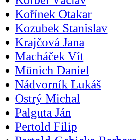
Kořínek Otakar
Kozubek Stanislav
Krajčová Jana
Macháček Vít
Münich Daniel
Nádvorník Lukáš
Ostrý Michal
Palguta Ján
Pertold Filip