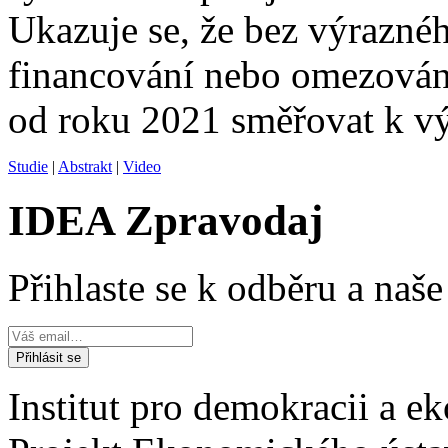
Ukazuje se, že bez výraznéh
financování nebo omezování
od roku 2021 směřovat k v
Studie
|
Abstrakt
|
Video
IDEA Zpravodaj
Přihlaste se k odběru a naš
Institut pro demokracii a 