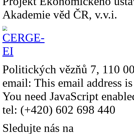
Projekt Ekonomického úst
Akademie věd ČR, v.v.i.
Politických vězňů 7, 110 0
email:
This email address i
You need JavaScript enabled
tel: (+420) 602 698 440
Sledujte nás na