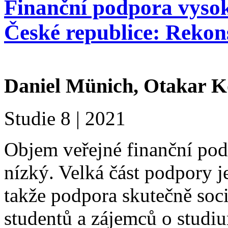
Finanční podpora vysok
České republice: Rekon
Daniel Münich, Otakar K
Studie 8 | 2021
Objem veřejné finanční pod
nízký. Velká část podpory j
takže podpora skutečně so
studentů a zájemců o studiu