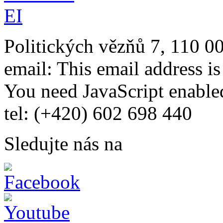
Politických vězňů 7, 110 0
email:
This email address i
You need JavaScript enabled
tel: (+420) 602 698 440
Sledujte nás na