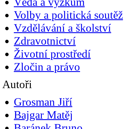
Věda a výzkum
Volby a politická soutěž
Vzdělávání a školství
Zdravotnictví
Životní prostředí
Zločin a právo
Autoři
Grosman Jiří
Bajgar Matěj
Baránek Bruno