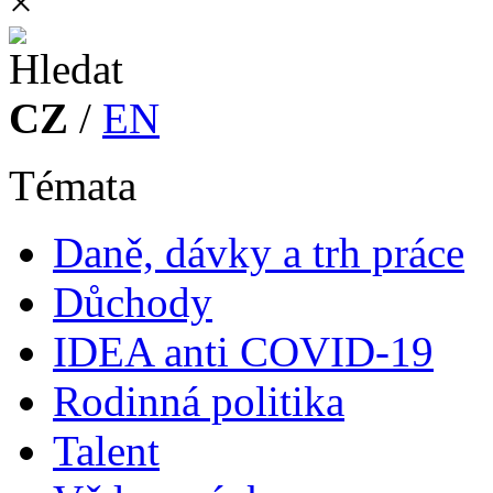
×
CZ
/
EN
Témata
Daně, dávky a trh práce
Důchody
IDEA anti COVID-19
Rodinná politika
Talent