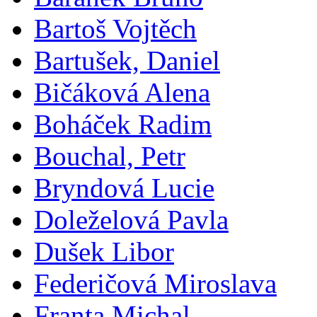
Bartoš Vojtěch
Bartušek, Daniel
Bičáková Alena
Boháček Radim
Bouchal, Petr
Bryndová Lucie
Doleželová Pavla
Dušek Libor
Federičová Miroslava
Franta Michal