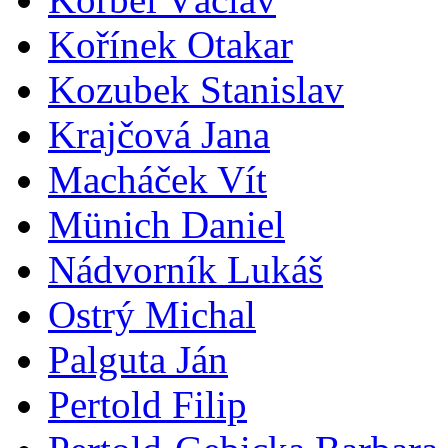
Kořínek Otakar
Kozubek Stanislav
Krajčová Jana
Macháček Vít
Münich Daniel
Nádvorník Lukáš
Ostrý Michal
Palguta Ján
Pertold Filip