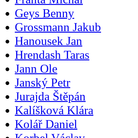
Geys Benny
Grossmann Jakub
Hanousek Jan
Hrendash Taras
Jann Ole
Janský Petr
Jurajda Štěpán
Kalíšková Klára
Kolář Daniel
Korbel Václav