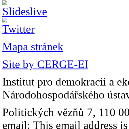
Mapa stránek
Site by CERGE-EI
Institut pro demokracii a e
Národohospodářského ústav
Politických vězňů 7, 110 0
email:
This email address i