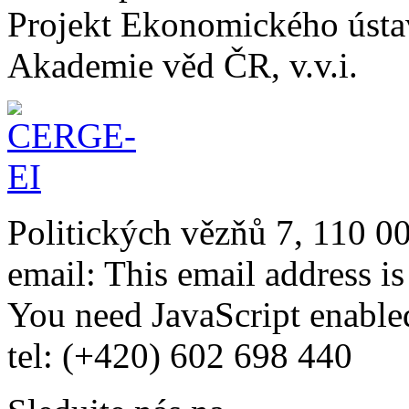
Projekt Ekonomického úst
Akademie věd ČR, v.v.i.
Politických vězňů 7, 110 0
email:
This email address i
You need JavaScript enabled
tel: (+420) 602 698 440