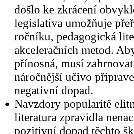
došlo ke zkrácení obvykl
legislativa umožňuje pře
ročníku, pedagogická lit
akceleračních metod. Aby
přínosná, musí zahrnovat 
náročnější učivo připrav
negativní dopad.
Navzdory popularitě elit
literatura zpravidla nena
pozitivní dopad těchto šk