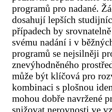
programů pro nadané. Žác
dosahují lepších studijn
případech by srovnatelně
svému nadání i v běžných
programů se nejsilněji pr
znevýhodněného prostřed
může být klíčová pro rozv
kombinaci s plošnou iden
mohou dobře navržené p
snižovat nerovnosti ve v