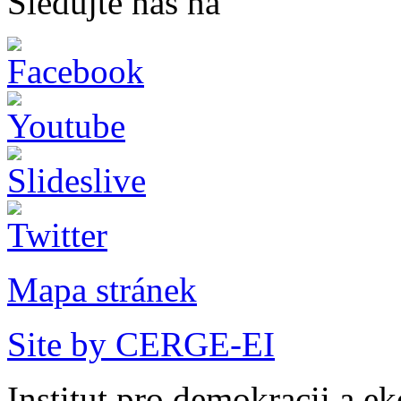
Sledujte nás na
Mapa stránek
Site by CERGE-EI
Institut pro demokracii a e