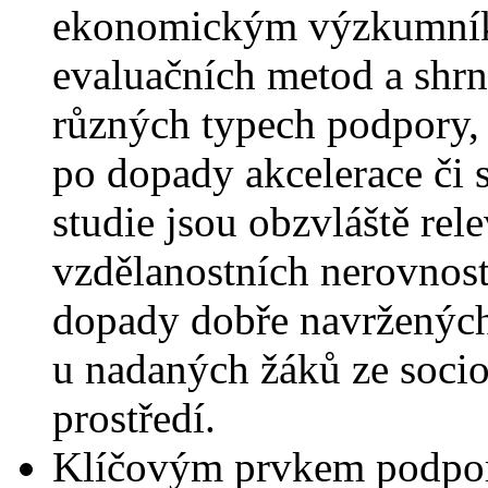
ekonomickým výzkumník
evaluačních metod a shrnu
různých typech podpory, 
po dopady akcelerace či 
studie jsou obzvláště rel
vzdělanostních nerovností
dopady dobře navržených 
u nadaných žáků ze soc
prostředí.
Klíčovým prvkem podpory