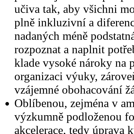
učiva tak, aby všichni mo
plně inkluzivní a diferen
nadaných méně podstatná
rozpoznat a naplnit potře
klade vysoké nároky na 
organizaci výuky, zárove
vzájemné obohacování ž
Oblíbenou, zejména v ame
výzkumně podloženou fo
akcelerace, tedy úprava