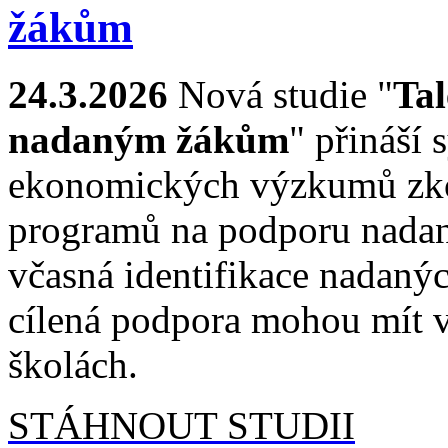
žákům
24.3.2026
Nová studie "
Tal
nadaným žákům
" přináší 
ekonomických výzkumů zkou
programů na podporu nadaný
včasná identifikace nadanýc
cílená podpora mohou mít v
školách.
STÁHNOUT STUDII