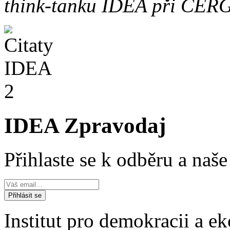
think-tanku IDEA při CER
IDEA Zpravodaj
Přihlaste se k odběru a naš
Institut pro demokracii a 