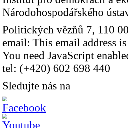
Národohospodářského ústav
Politických vězňů 7, 110 0
email:
This email address i
You need JavaScript enabled
tel: (+420) 602 698 440
Sledujte nás na