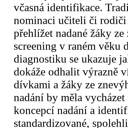
včasná identifikace. Trad
nominaci učiteli či rodič
přehlížet nadané žáky z
screening v raném věku 
diagnostiku se ukazuje ja
dokáže odhalit výrazně 
dívkami a žáky ze znevýh
nadání by měla vycházet
koncepcí nadání a identif
standardizované, spolehl