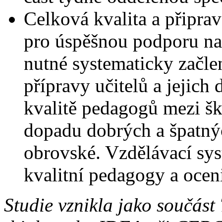
Celková kvalita a připra
pro úspěšnou podporu na
nutné systematicky začle
přípravy učitelů a jejich
kvalitě pedagogů mezi šk
dopadu dobrých a špatný
obrovské. Vzdělávací sy
kvalitní pedagogy a oceni
Studie vznikla jako součást