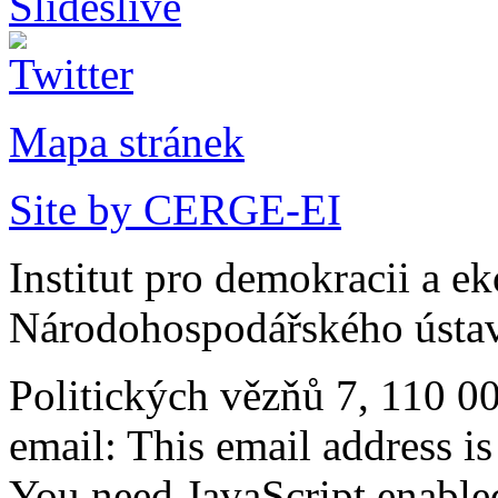
Mapa stránek
Site by CERGE-EI
Institut pro demokracii a e
Národohospodářského ústav
Politických vězňů 7, 110 0
email:
This email address i
You need JavaScript enabled