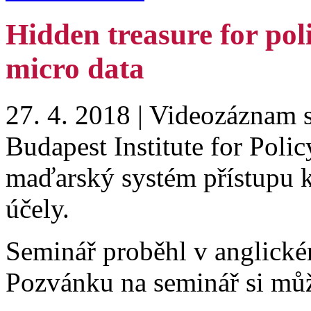
Hidden treasure for pol
micro data
27. 4. 2018 | Videozáznam 
Budapest Institute for Polic
maďarský systém přístupu 
účely.
Seminář proběhl v anglické
Pozvánku na seminář si můž