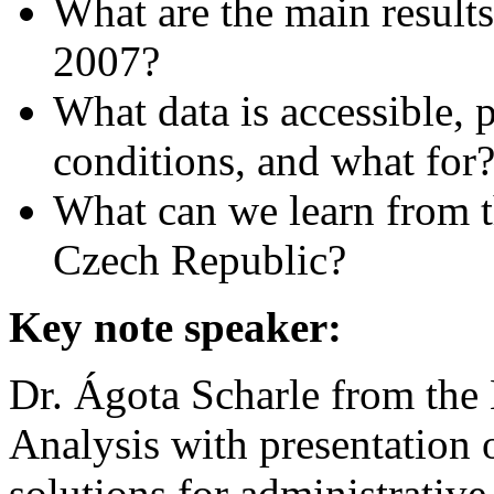
What are the main result
2007?
What data is accessible, 
conditions, and what for
What can we learn from t
Czech Republic?
Key note speaker:
Dr. Ágota Scharle from the 
Analysis with presentation 
solutions for administrative