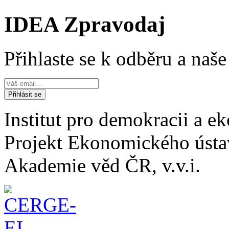
IDEA Zpravodaj
Přihlaste se k odběru a naš
Institut pro demokracii a 
Projekt Ekonomického úst
Akademie věd ČR, v.v.i.