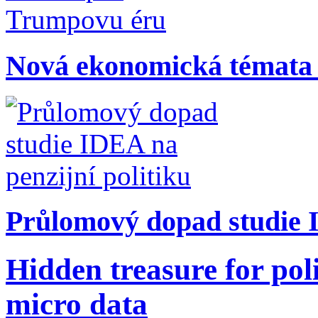
Nová ekonomická témata
Průlomový dopad studie I
Hidden treasure for pol
micro data