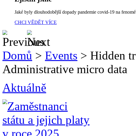
Jaké byly dlouhodobější dopady pandemie covid-19 na fenom
CHCI VĚDĚT VÍCE
Domů
>
Events
>
Hidden tr
Administrative micro data
Aktuálně