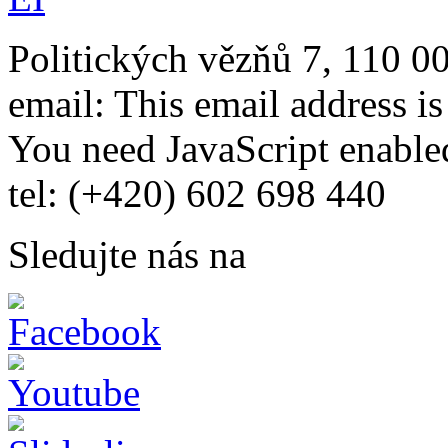
Politických vězňů 7, 110 0
email:
This email address i
You need JavaScript enabled
tel: (+420) 602 698 440
Sledujte nás na