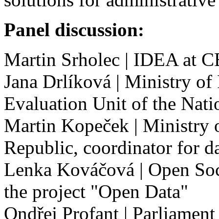
Panel discussion:
Martin Srholec | IDEA at
Jana Drlíková | Ministry o
Evaluation Unit of the Nat
Martin Kopeček | Ministry 
Republic, coordinator for d
Lenka Kováčová | Open Soci
the project "Open Data"
Ondřej Profant | Parliamen