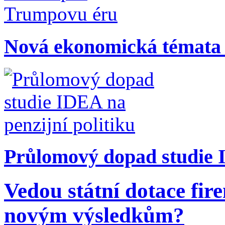
Nová ekonomická témata
Průlomový dopad studie I
Vedou státní dotace fi
novým výsledkům?