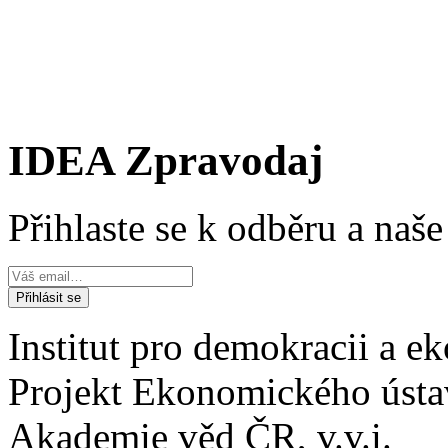
IDEA Zpravodaj
Přihlaste se k odběru a naš
Institut pro demokracii a 
Projekt Ekonomického úst
Akademie věd ČR, v.v.i.