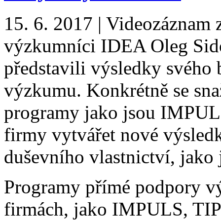
15. 6. 2017 | Videozáznam 
výzkumníci IDEA Oleg Sido
představili výsledky svého 
výzkumu. Konkrétně se snaži
programy jako jsou IMPUL
firmy vytvářet nové výsledk
duševního vlastnictví, jako 
Programy přímé podpory v
firmách, jako IMPULS, TI