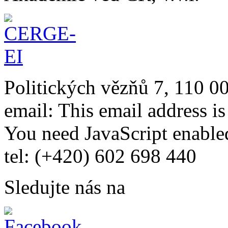
Politických vězňů 7, 110 0
email:
This email address i
You need JavaScript enabled
tel: (+420) 602 698 440
Sledujte nás na