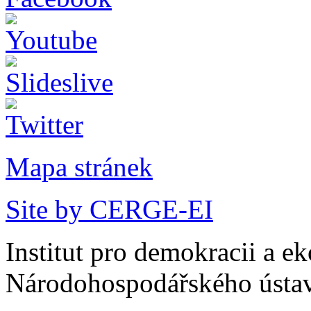
Mapa stránek
Site by CERGE-EI
Institut pro demokracii a e
Národohospodářského ústav