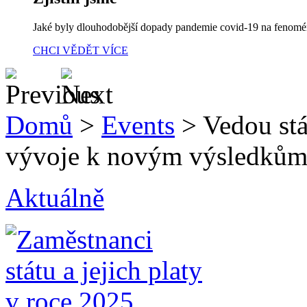
Jaké byly dlouhodobější dopady pandemie covid-19 na fenom
CHCI VĚDĚT VÍCE
Domů
>
Events
>
Vedou stá
vývoje k novým výsledkům
Aktuálně