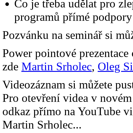
Co je třeba udělat pro z
programů přímé podpor
Pozvánku na seminář si můž
Power pointové prezentace 
zde
Martin Srholec
,
Oleg S
Videozáznam si můžete pusti
Pro otevření videa v novém 
odkaz přímo na YouTube vid
Martin Srholec...