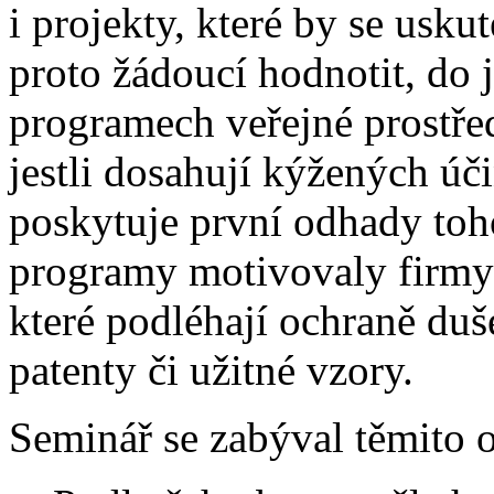
i projekty, které by se usku
proto žádoucí hodnotit, do 
programech veřejné prostř
jestli dosahují kýžených úč
poskytuje první odhady toho
programy motivovaly firmy
které podléhají ochraně duš
patenty či užitné vzory.
Seminář se zabýval těmito 