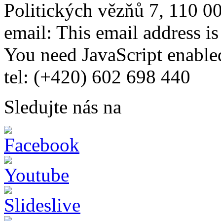
Politických vězňů 7, 110 0
email:
This email address i
You need JavaScript enabled
tel: (+420) 602 698 440
Sledujte nás na