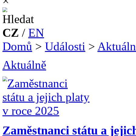
×
CZ
/
EN
Domů
>
Události
>
Aktuáln
Aktuálně
Zaměstnanci státu a jejic