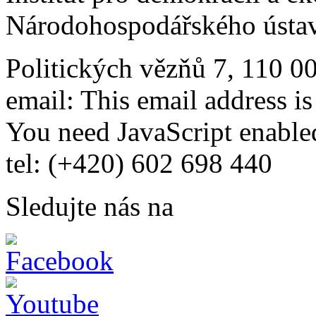
Národohospodářského ústav
Politických vězňů 7, 110 0
email:
This email address i
You need JavaScript enabled
tel: (+420) 602 698 440
Sledujte nás na