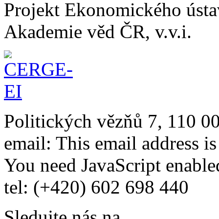
Projekt Ekonomického úst
Akademie věd ČR, v.v.i.
Politických vězňů 7, 110 0
email:
This email address i
You need JavaScript enabled
tel: (+420) 602 698 440
Sledujte nás na