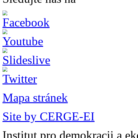
Mapa stránek
Site by CERGE-EI
Institut pro demokracii a e